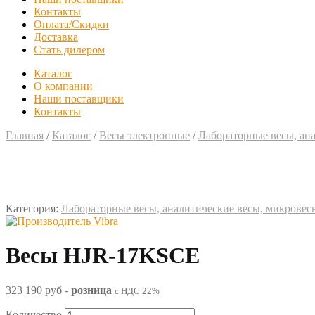
Контакты
Оплата/Скидки
Доставка
Стать дилером
Каталог
О компании
Наши поставщики
Контакты
Главная
/
Каталог
/
Весы электронные
/
Лабораторные весы, ан
Категория:
Лабораторные весы, аналитические весы, микровес
Весы HJR-17KSCE
323 190 руб
-
розница
с НДС 22%
Количество