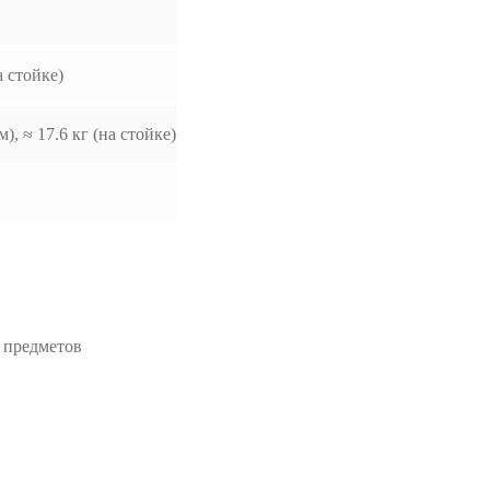
 стойке)
), ≈ 17.6 кг (на стойке)
 предметов