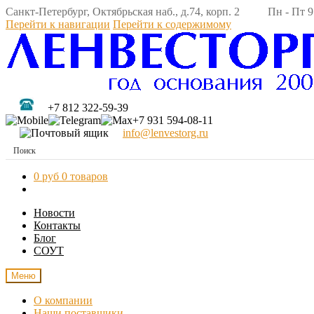
Санкт-Петербург, Октябрьская наб., д.74, корп. 2 Пн - Пт 9:
Перейти к навигации
Перейти к содержимому
+7 812 322-59-39
+7 931 594-08-11
info@lenvestorg.ru
0 руб
0 товаров
Новости
Контакты
Блог
СОУТ
Меню
О компании
Наши поставщики