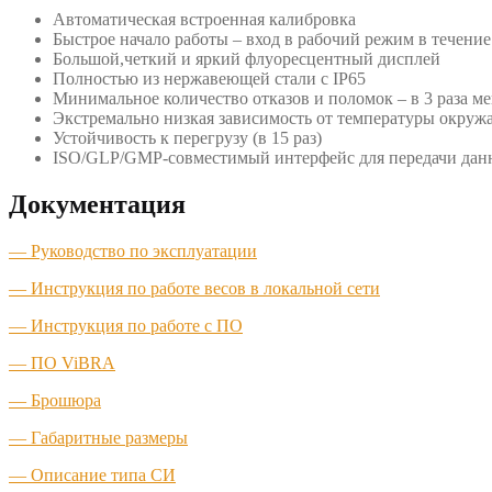
Автоматическая встроенная калибровка
Быстрое начало работы – вход в рабочий режим в течени
Большой,четкий и яркий флуоресцентный дисплей
Полностью из нержавеющей стали с IP65
Минимальное количество отказов и поломок – в 3 раза м
Экстремально низкая зависимость от температуры окру
Устойчивость к перегрузу (в 15 раз)
ISO/GLP/GMP-совместимый интерфейс для передачи дан
Документация
— Руководство по эксплуатации
— Инструкция по работе весов в локальной сети
— Инструкция по работе с ПО
— ПО ViBRA
— Брошюра
— Габаритные размеры
— Описание типа СИ