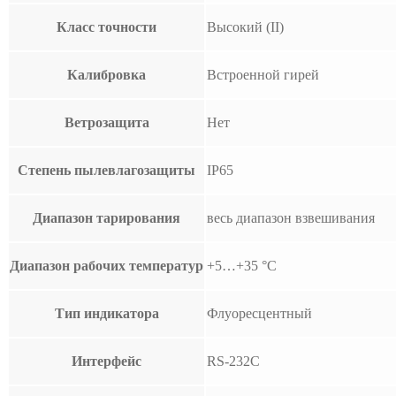
Класс точности
Высокий (II)
Калибровка
Встроенной гирей
Ветрозащита
Нет
Степень пылевлагозащиты
IP65
Диапазон тарирования
весь диапазон взвешивания
Диапазон рабочих температур
+5…+35 °С
Тип индикатора
Флуоресцентный
Интерфейс
RS-232C