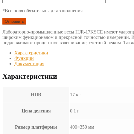
*Все поля обязательны для заполнения
Лабораторно-промышленные весы HJR-17KSCE имеют ударопроч
широким функционалом и прекрасной точностью измерений. В 
поддерживают процентное взвешивание, счетный режим. Такж
Характеристики
Функции
Документация
Характеристики
НПВ
17 кг
Цена деления
0.1 г
Размер платформы
400×350 мм