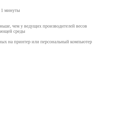
е 1 минуты
еньше, чем у ведущих производителей весов
жающей среды
ных на принтер или персональный компьютер