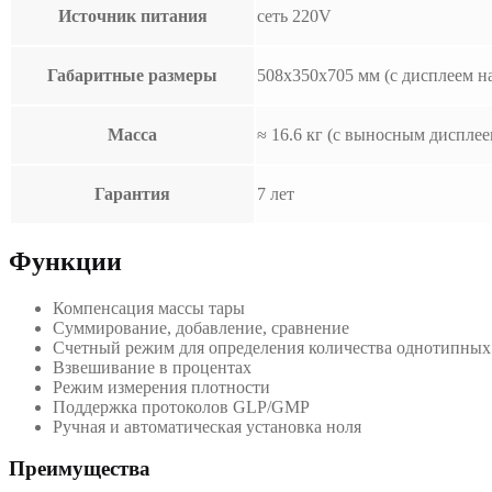
Источник питания
сеть 220V
Габаритные размеры
508х350х705 мм (с дисплеем на
Масса
≈ 16.6 кг (с выносным дисплеем
Гарантия
7 лет
Функции
Компенсация массы тары
Суммирование, добавление, сравнение
Счетный режим для определения количества однотипных
Взвешивание в процентах
Режим измерения плотности
Поддержка протоколов GLP/GMP
Ручная и автоматическая установка ноля
Преимущества