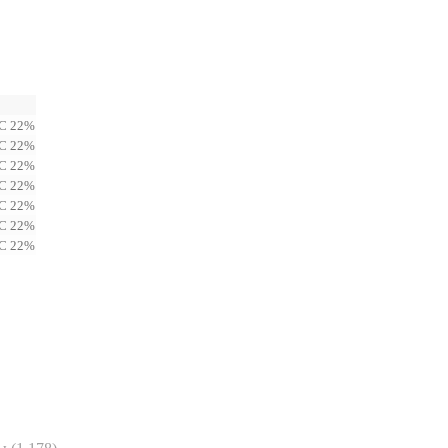
С 22%
С 22%
С 22%
С 22%
С 22%
С 22%
С 22%