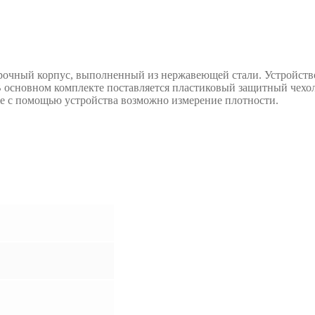
ный корпус, выполненный из нержавеющей стали. Устройство 
основном комплекте поставляется пластиковый защитный чехол 
е с помощью устройства возможно измерение плотности.