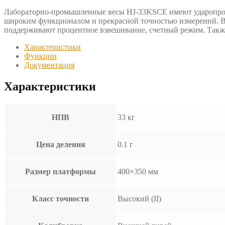
Лабораторно-промышленные весы HJ-33KSCE имеют ударопрочн
широким функционалом и прекрасной точностью измерений. В 
поддерживают процентное взвешивание, счетный режим. Такж
Характеристики
Функции
Документация
Характеристики
НПВ
33 кг
Цена деления
0.1 г
Размер платформы
400×350 мм
Класс точности
Высокий (II)