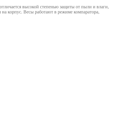
личается высокой степенью защиты от пыли и влаги,
на корпус. Весы работают в режиме компаратора,