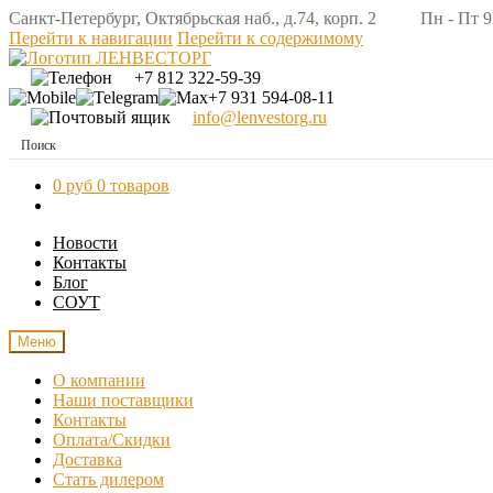
Санкт-Петербург, Октябрьская наб., д.74, корп. 2 Пн - Пт 9:
Перейти к навигации
Перейти к содержимому
+7 812 322-59-39
+7 931 594-08-11
info@lenvestorg.ru
0 руб
0 товаров
Новости
Контакты
Блог
СОУТ
Меню
О компании
Наши поставщики
Контакты
Оплата/Скидки
Доставка
Стать дилером