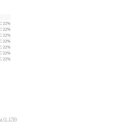
С 22%
С 22%
С 22%
С 22%
С 22%
С 22%
С 22%
ы
(1 178)