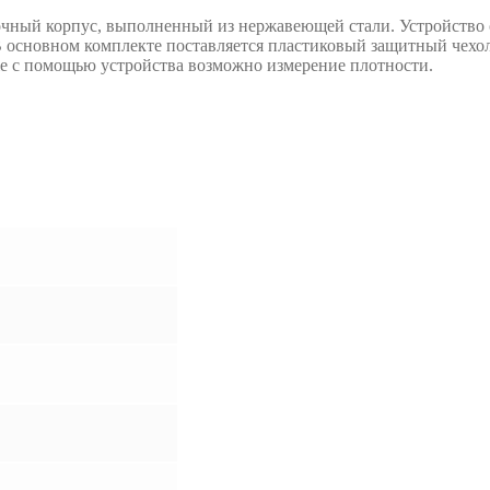
ый корпус, выполненный из нержавеющей стали. Устройство от
основном комплекте поставляется пластиковый защитный чехол 
е с помощью устройства возможно измерение плотности.