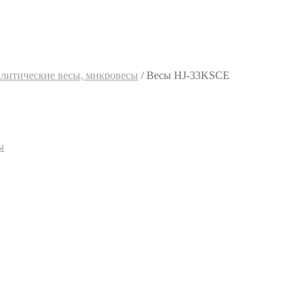
алитические весы, микровесы
/
Весы HJ-33KSCE
ы