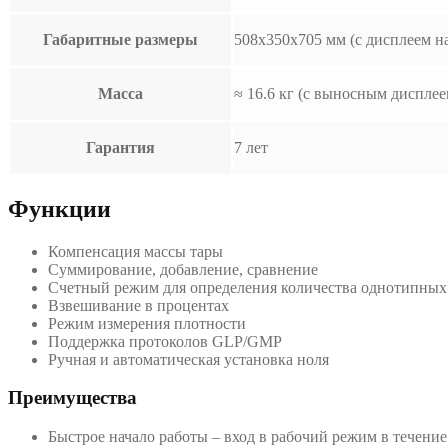
Габаритные размеры
508х350х705 мм (с дисплеем на
Масса
≈ 16.6 кг (с выносным дисплеем
Гарантия
7 лет
Функции
Компенсация массы тары
Суммирование, добавление, сравнение
Счетный режим для определения количества однотипных
Взвешивание в процентах
Режим измерения плотности
Поддержка протоколов GLP/GMP
Ручная и автоматическая установка ноля
Преимущества
Быстрое начало работы – вход в рабочий режим в течени