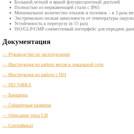
Большой,четкий и яркий флуоресцентный дисплей
Полностью из нержавеющей стали с IP65
Минимальное количество отказов и поломок – в 3 раза м
Экстремально низкая зависимость от температуры окру
Устойчивость к перегрузу (в 15 раз)
ISO/GLP/GMP-совместимый интерфейс для передачи дан
Документация
— Руководство по эксплуатации
— Инструкция по работе весов в локальной сети
— Инструкция по работе с ПО
— ПО ViBRA
— Брошюра
— Габаритные размеры
— Описание типа СИ
— Сертификат