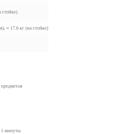
 стойке)
), ≈ 17.6 кг (на стойке)
 предметов
е 1 минуты