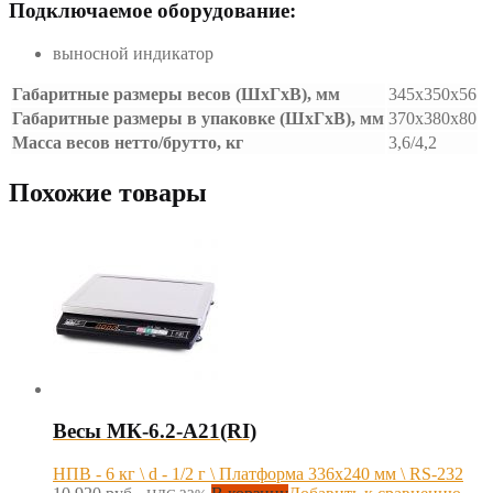
Подключаемое оборудование:
выносной индикатор
Габаритные размеры весов (ШхГхВ), мм
345х350х56
Габаритные размеры в упаковке (ШхГхВ), мм
370х380х80
Масса весов нетто/брутто, кг
3,6/4,2
Похожие товары
Весы МК-6.2-А21(RI)
НПВ - 6 кг \ d - 1/2 г \ Платформа 336х240 мм \ RS-232