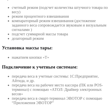
счетный режим (подсчет количества штучного товара по
весу)
режим процентного взвешивания
компараторный режим взвешивания (достижение
заданного веса сопровождается звуковым и визуальным
сигналами )
подсчет суммарной массы товара
дозаторный режим
Установка массы тары:
нажатием кнопки «T»
Подключение к учетным системам:
передача веса в учетные системы: 1С:Предприятие,
Айтида, и др.
передача веса на рабочее место кассира (ПК или POS-
терминал) с помощью «АТОЛ: Драйвер электронных
весов»
передача веса в смарт-терминал ЭВОТОР с помощью
“Приложения ЭВОТОР”