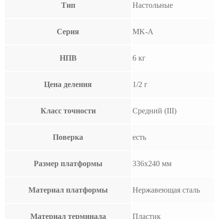
Тип
Настольные
Серия
MK-A
НПВ
6 кг
Цена деления
1/2 г
Класс точности
Средний (III)
Поверка
есть
Размер платформы
336х240 мм
Материал платформы
Нержавеющая сталь
Материал терминала
Пластик