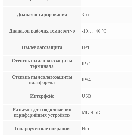
Диапазон тарирования
3 кг
Диапазон рабочих температур
-10…+40 °С
Пылевлагозащита
Нет
Степень пылевлагозащиты
IP54
терминала
Степень пылевлагозащиты
IP54
платформы
Интерфейс
USB
Разъёмы для подключения
MDN-5R
периферийных устройств
Товароучетные операции
Нет