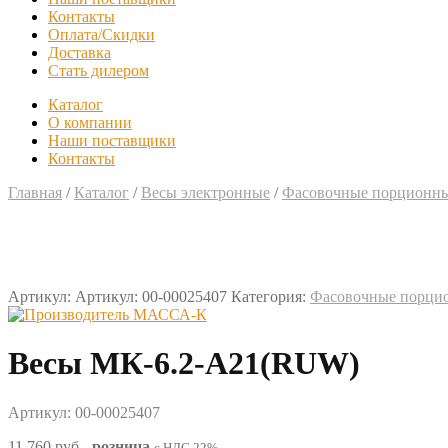
Контакты
Оплата/Скидки
Доставка
Стать дилером
Каталог
О компании
Наши поставщики
Контакты
Главная
/
Каталог
/
Весы электронные
/
Фасовочные порционны
Артикул:
Артикул: 00-00025407
Категория:
Фасовочные порци
Весы МК-6.2-А21(RUW)
Артикул: 00-00025407
11 760 руб
-
розница
с НДС 22%