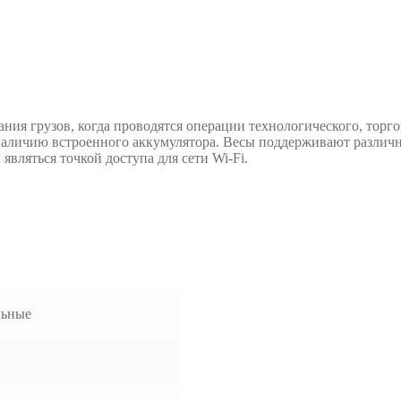
я грузов, когда проводятся операции технологического, торгов
я наличию встроенного аккумулятора. Весы поддерживают разли
являться точкой доступа для сети Wi-Fi.
льные