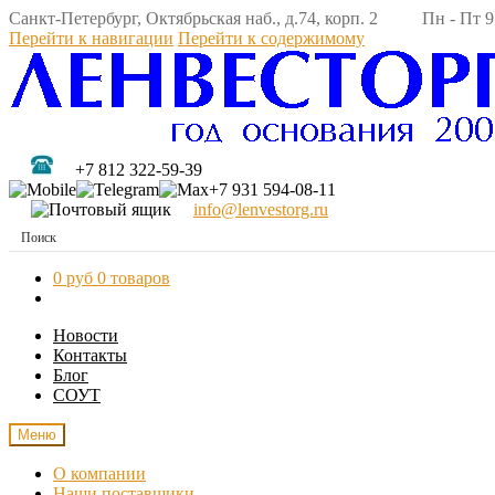
Санкт-Петербург, Октябрьская наб., д.74, корп. 2 Пн - Пт 9:
Перейти к навигации
Перейти к содержимому
+7 812 322-59-39
+7 931 594-08-11
info@lenvestorg.ru
0 руб
0 товаров
Новости
Контакты
Блог
СОУТ
Меню
О компании
Наши поставщики