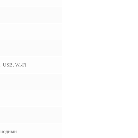
, USB, Wi-Fi
диодный