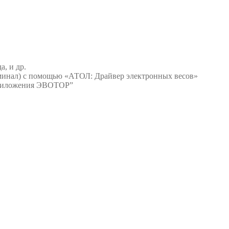
а, и др.
ерминал) с помощью «АТОЛ: Драйвер электронных весов»
Приложения ЭВОТОР”