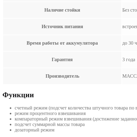
Наличие стойки
Без ст
Источник питания
встрое
Время работы от аккумулятора
до 30 
Гарантия
3 года
Производитель
МАСС
Функции
счетный режим (подсчет количества штучного товара по 
режим процентного взвешивания
компараторный режим взвешивания (достижение заданног
подсчет суммарной массы товара
дозаторный режим