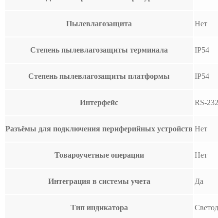
Пылевлагозащита
Нет
Степень пылевлагозащиты терминала
IP54
Степень пылевлагозащиты платформы
IP54
Интерфейс
RS-232
Разъёмы для подключения периферийных устройств
Нет
Товароучетные операции
Нет
Интеграция в системы учета
Да
Тип индикатора
Свето