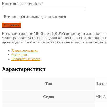
Ваш e-mail или телефон*
*Все поля обязательны для заполнения
Весы электронные МК-6.2-А21(RUW) используют для взвешивани
может работать устройство вдали от электричества, благодар
производителя «Масса-К» может быть не только клиентом, но и 
Характеристики
Функции
Габариты и масса
Характеристики
Тип
Насто
Серия
MK-A