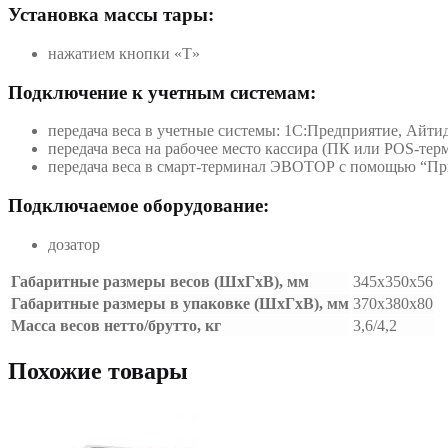
Установка массы тары:
нажатием кнопки «T»
Подключение к учетным системам:
передача веса в учетные системы: 1С:Предприятие, Айтид
передача веса на рабочее место кассира (ПК или POS-т
передача веса в смарт-терминал ЭВОТОР с помощью “
Подключаемое оборудование:
дозатор
Габаритные размеры весов (ШхГхВ), мм
345х350х56
Габаритные размеры в упаковке (ШхГхВ), мм
370х380х80
Масса весов нетто/брутто, кг
3,6/4,2
Похожие товары