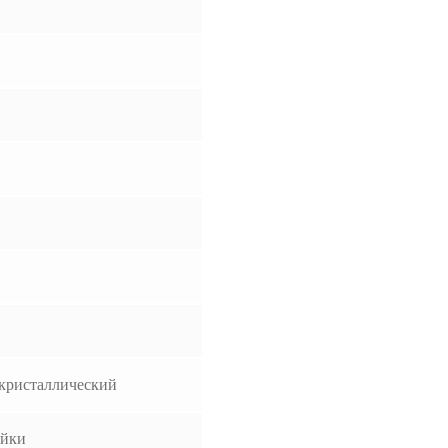
кристаллический
ойки