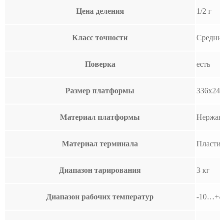
Цена деления
1/2 г
Класс точности
Средни
Поверка
есть
Размер платформы
336х24
Материал платформы
Нержа
Материал терминала
Пласт
Диапазон тарирования
3 кг
Диапазон рабочих температур
-10…+