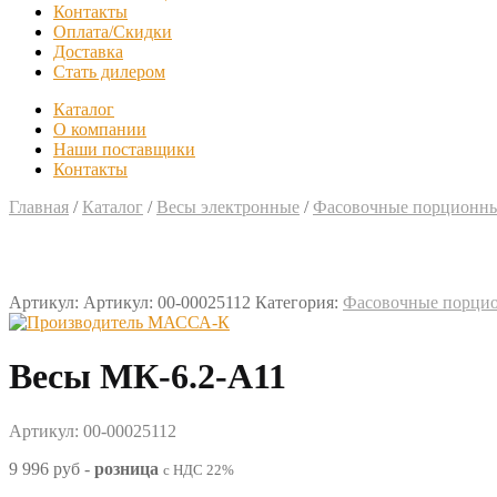
Контакты
Оплата/Скидки
Доставка
Стать дилером
Каталог
О компании
Наши поставщики
Контакты
Главная
/
Каталог
/
Весы электронные
/
Фасовочные порционны
Артикул:
Артикул: 00-00025112
Категория:
Фасовочные порци
Весы МК-6.2-А11
Артикул: 00-00025112
9 996 руб
-
розница
с НДС 22%