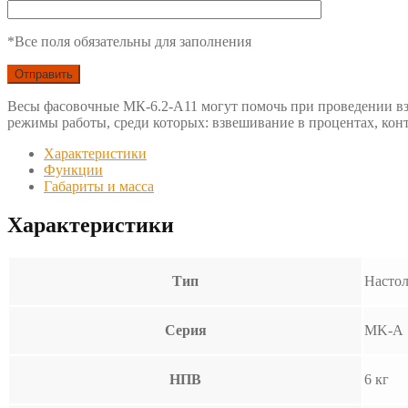
*Все поля обязательны для заполнения
Весы фасовочные МК-6.2-А11 могут помочь при проведении вз
режимы работы, среди которых: взвешивание в процентах, конт
Характеристики
Функции
Габариты и масса
Характеристики
Тип
Насто
Серия
MK-A
НПВ
6 кг