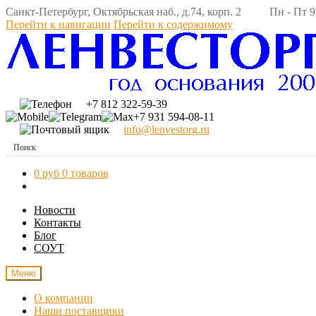
Санкт-Петербург, Октябрьская наб., д.74, корп. 2 Пн - Пт 9:
Перейти к навигации
Перейти к содержимому
+7 812 322-59-39
+7 931 594-08-11
info@lenvestorg.ru
0 руб
0 товаров
Новости
Контакты
Блог
СОУТ
Меню
О компании
Наши поставщики