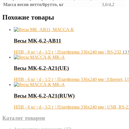
Масса весов нетто/брутто, кг
3,6/4,2
Похожие товары
Весы MK-6.2-AB11
НПВ - 6 кг \ d - 1/2 г \ Платформа 336х240 мм \ RS-232
13
Весы МК-6.2-А21(UE)
НПВ - 6 кг \ d - 1/2 г \ Платформа 336х240 мм \ Ethernet, 
Весы МК-6.2-А21(RUW)
НПВ - 6 кг \ d - 1/2 г \ Платформа 336х240 мм \ USB, RS-2
Каталог товаров