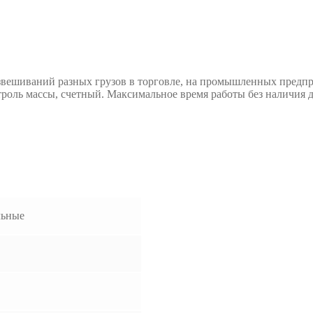
вешиваний разных грузов в торговле, на промышленных предпри
роль массы, счетный. Максимальное время работы без наличия до
льные