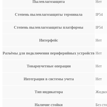
Пылевлагозащита
Нет
Степень пылевлагозащиты терминала
IP54
Степень пылевлагозащиты платформы
IP54
Интерфейс
Нет
Разъёмы для подключения периферийных устройств
Нет
Товароучетные операции
Нет
Интеграция в системы учета
Нет
Тип индикатора
Жидко
Наличие стойки
Без ст