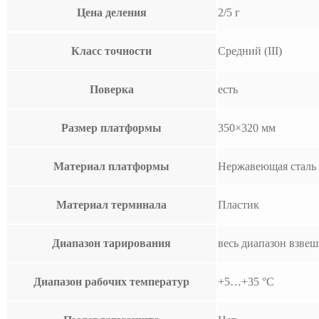
Цена деления
2/5 г
Класс точности
Средний (III)
Поверка
есть
Размер платформы
350×320 мм
Материал платформы
Нержавеющая сталь
Материал терминала
Пластик
Диапазон тарирования
весь диапазон взве
Диапазон рабочих температур
+5…+35 °С