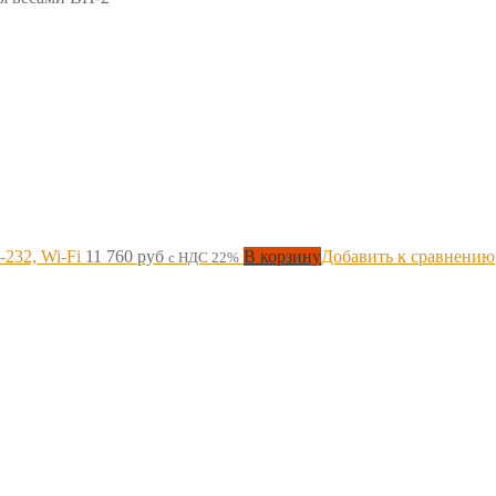
-232, Wi-Fi
11 760
руб
В корзину
Добавить к сравнению
с НДС 22%