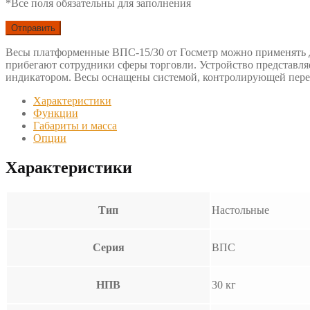
*Все поля обязательны для заполнения
Весы платформенные ВПС-15/30 от Госметр можно применять д
прибегают сотрудники сферы торговли. Устройство представл
индикатором. Весы оснащены системой, контролирующей пере
Характеристики
Функции
Габариты и масса
Опции
Характеристики
Тип
Настольные
Серия
ВПС
НПВ
30 кг