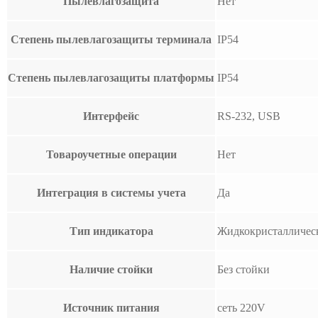
Пылевлагозащита
Нет
Степень пылевлагозащиты терминала
IP54
Степень пылевлагозащиты платформы
IP54
Интерфейс
RS-232, USB
Товароучетные операции
Нет
Интеграция в системы учета
Да
Тип индикатора
Жидкокристалличес
Наличие стойки
Без стойки
Источник питания
сеть 220V