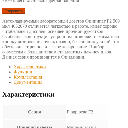
*Все поля обязательны для заполнения
Автокларируемый лабораторный дозатор Финпипет F2 500
мкл 4652070 отличается легкостью в работе, имеет хорошо
читабельный дисплей, оснащен прочной рукояткой.
Особенная конструкция устройства позволяет нажимать на
кнопку дозирования очень плавно, без лишних усилий, это
обеспечивает ровное и легкое дозирование. Прибор
совместим с большинством стандартных наконечников.
Данная серия производится в Финляндии.
Характеристики
Функции
Комплектация
Документация
Характеристики
Серия
Finnpipette F2
Принцип работы
Механический