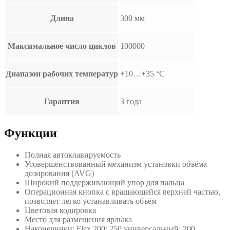
Длина
300 мм
Максимальное число циклов
100000
Диапазон рабочих температур
+10…+35 °С
Гарантия
3 года
Функции
Полная автоклавируемость
Усовершенствованный механизм установки объёма
дозирования (AVG)
Широкий поддерживающий упор для пальца
Операционная кнопка с вращающейся верхней частью,
позволяет легко устанавливать объём
Цветовая кодировка
Место для размещения ярлыка
Наконечники: Flex 200; 250 универсальный; 200