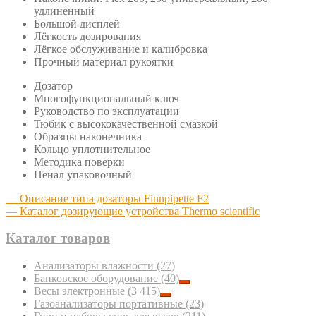
удлиненный
Большой дисплей
Лёгкость дозирования
Лёгкое обслуживание и калибровка
Прочный материал рукоятки
Дозатор
Многофункциональный ключ
Руководство по эксплуатации
Тюбик с высококачественной смазкой
Образцы наконечника
Кольцо уплотнительное
Методика поверки
Пенал упаковочный
— Описание типа дозаторы Finnpipette F2
— Каталог дозирующие устройства Thermo scientific
Каталог товаров
Анализаторы влажности
(27)
Банковское оборудование
(40)
Весы электронные
(3 415)
Газоанализаторы портативные
(23)