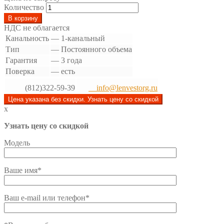
Количество
В корзину
НДС не облагается
Канальность
—
1-канальный
Тип
—
Постоянного объема
Гарантия
—
3 года
Поверка
—
есть
(812)322-59-39
info@lenvestorg.ru
Цена указана без скидки. Узнать цену со скидкой
x
Узнать цену со скидкой
Модель
Ваше имя*
Ваш e-mail или телефон*