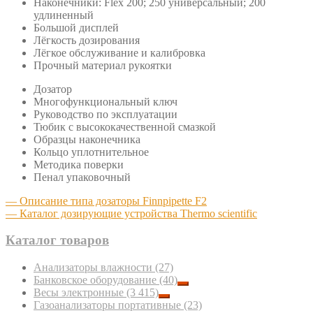
Наконечники: Flex 200; 250 универсальный; 200
удлиненный
Большой дисплей
Лёгкость дозирования
Лёгкое обслуживание и калибровка
Прочный материал рукоятки
Дозатор
Многофункциональный ключ
Руководство по эксплуатации
Тюбик с высококачественной смазкой
Образцы наконечника
Кольцо уплотнительное
Методика поверки
Пенал упаковочный
— Описание типа дозаторы Finnpipette F2
— Каталог дозирующие устройства Thermo scientific
Каталог товаров
Анализаторы влажности
(27)
Банковское оборудование
(40)
Весы электронные
(3 415)
Газоанализаторы портативные
(23)