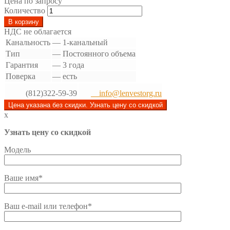
Цена по запросу
Количество
В корзину
НДС не облагается
Канальность
—
1-канальный
Тип
—
Постоянного объема
Гарантия
—
3 года
Поверка
—
есть
(812)322-59-39
info@lenvestorg.ru
Цена указана без скидки. Узнать цену со скидкой
x
Узнать цену со скидкой
Модель
Ваше имя*
Ваш e-mail или телефон*