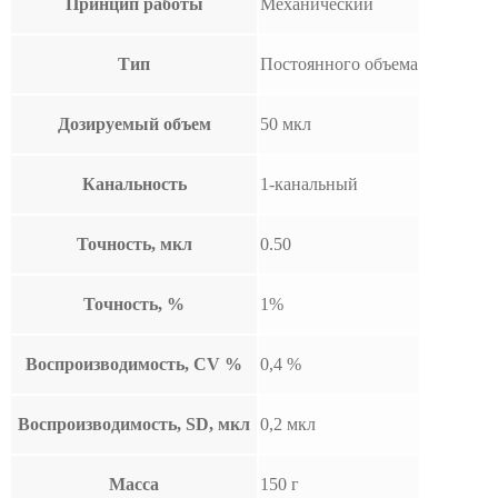
Принцип работы
Механический
Тип
Постоянного объема
Дозируемый объем
50 мкл
Канальность
1-канальный
Точность, мкл
0.50
Точность, %
1%
Воспроизводимость, CV %
0,4 %
Воспроизводимость, SD, мкл
0,2 мкл
Масса
150 г