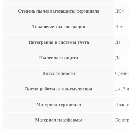
Степень пылевлагозащиты терминала
IP54
Товароучетные операции
Нет
Интеграция в системы учета
Да
Пылевлагозащита
Да
Класс точности
Средни
Время работы от аккумулятора
до 15 
Материал терминала
Пласт
Материал платформы
Констр