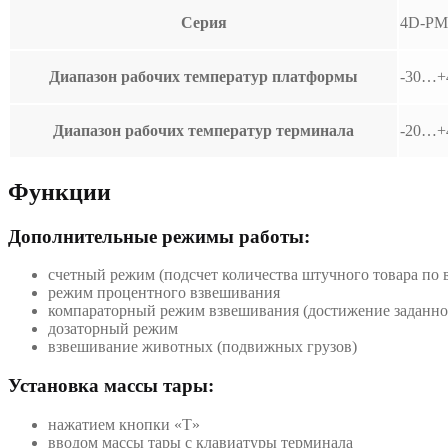
Серия
4D-PM
Диапазон рабочих температур платформы
-30…+
Диапазон рабочих температур терминала
-20…+
Функции
Дополнительные режимы работы:
счетный режим (подсчет количества штучного товара по 
режим процентного взвешивания
компараторный режим взвешивания (достижение заданног
дозаторный режим
взвешивание животных (подвижных грузов)
Установка массы тары:
нажатием кнопки «T»
вводом массы тары с клавиатуры терминала