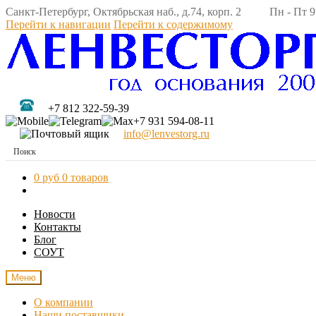
Санкт-Петербург, Октябрьская наб., д.74, корп. 2 Пн - Пт 9:
Перейти к навигации
Перейти к содержимому
+7 812 322-59-39
+7 931 594-08-11
info@lenvestorg.ru
0 руб
0 товаров
Новости
Контакты
Блог
СОУТ
Меню
О компании
Наши поставщики