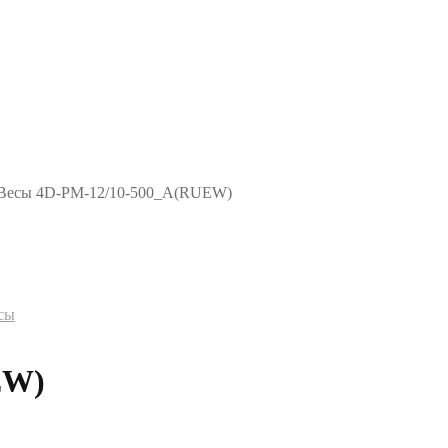
Весы 4D-PM-12/10-500_A(RUEW)
сы
EW)