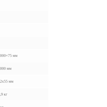
1000×75 мм
000 мм
2x55 мм
,9 кг