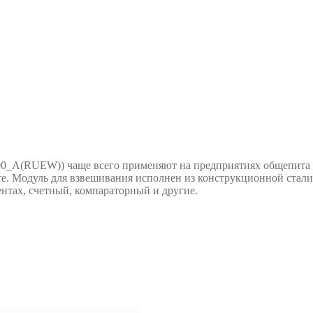
A(RUEW)) чаще всего применяют на предприятиях общепита и 
те. Модуль для взвешивания исполнен из конструкционной стал
нтах, счетный, компараторный и другие.