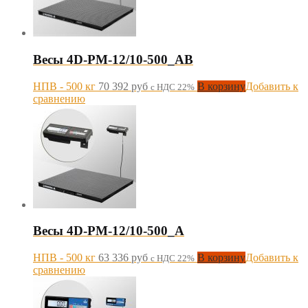
Весы 4D-PM-12/10-500_AB
НПВ - 500 кг
70 392
руб
В корзину
Добавить к
с НДС 22%
сравнению
Весы 4D-PM-12/10-500_A
НПВ - 500 кг
63 336
руб
В корзину
Добавить к
с НДС 22%
сравнению