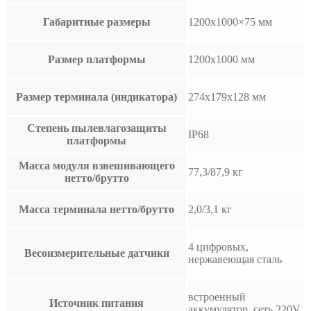
Габаритные размеры
1200х1000×75 мм
Размер платформы
1200х1000 мм
Размер терминала (индикатора)
274x179x128 мм
Степень пылевлагозащиты
IP68
платформы
Масса модуля взвешивающего
77,3/87,9 кг
нетто/брутто
Масса терминала нетто/брутто
2,0/3,1 кг
4 цифровых,
Весоизмерительные датчики
нержавеющая сталь
встроенный
Источник питания
аккумулятор, сеть 220V