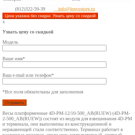
(812)322-59-39
info@lenvestorg.ru
Цена указана без скидки. Узнать цену со скидкой
x
Узнать цену со скидкой
Модель
Ваше имя*
Ваш e-mail или телефон*
*Все поля обязательны для заполнения
Весы платформенные 4D-PM-12/10-500_AB(RUEW) (4D-PM-
2-500_AB(RUEW)) состоят из модуля для взвешивания 4D-PM
и терминала, они выполнены из конструкционной и
нержавеющей стали соответственно. Терминал работает в
различных режимах, среди них: компараторный, счетный,