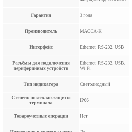
Гарантия
3 года
Производитель
МАССА-К
Интерфейс
Ethernet, RS-232, USB
Разъёмы для подключения
Ethernet, RS-232, USB,
периферийных устройств
Wi-Fi
Тип индикатора
Светодиодный
Степень пылевлагозащиты
IP66
терминала
Товароучетные операции
Нет
Интеграция в системы учета
Да