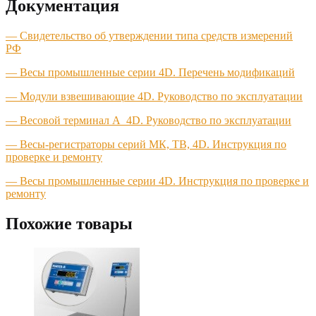
Документация
—
Свидетельство об утверждении типа средств измерений
РФ
— Весы промышленные серии 4D. Перечень модификаций
— Модули взвешивающие 4D. Руководство по эксплуатации
— Весовой терминал A_4D. Руководство по эксплуатации
— Весы-регистраторы серий МК, ТВ, 4D. Инструкция по
проверке и ремонту
— Весы промышленные серии 4D. Инструкция по проверке и
ремонту
Похожие товары