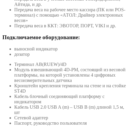
Айтида, и др.
Передача веса на рабочее место кассира (ПК или POS-
терминал) с помощью «АТОЛ: Драйвер электронных
весов»
Передача веса в ККТ: ЭВОТОР, ПОРТ, VIKI и др.
Подключаемое оборудование:
выносной индикатор
дозатор
Терминал AB(RUEW)/4D
Модуль взвешивающий 4D-PM, состоящий из весовой
платформы, на которой установлены 4 цифровых
весоизмерительных датчика
Кронштейн крепления терминала на стене и на стойке
ST4D
Кабель блочный соединяющий платформу с
индикатором
Кабель USB 2.0 USB A (m) – USB B (m) длиной 1,5 м,
шт
Сетевой адаптер
Паспорт, руководство пользователя