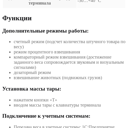
-30…+40 °С
терминала
Функции
Дополнительные режимы работы:
счетный режим (подсчет количества штучного товара по
весу)
режим процентного взвешивания
компараторный режим взвешивания (достижение
заданного веса сопровождается звуковым и визуальным
сигналами)
дозаторный режим
взвешивание животных (подвижных грузов)
Установка массы тары:
нажатием кнопки «T»
вводом массы тары с клавиатуры терминала
Подключение к учетным системам:
Передача веса в учетные системы: 1С:Предприятие,