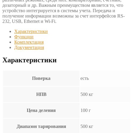
дозаторный и др. Важным преимуществом является то, что
устройство интегрируется в системы учета. Передача и
получение информации возможны за счет интерфейсов RS-
232, USB, Ethernet и Wi-Fi.
Характеристики
Функции
Комплектация
Документация
Характеристики
Поверка
есть
НПВ
500 кг
Цена деления
100 г
Диапазон тарирования
500 кг