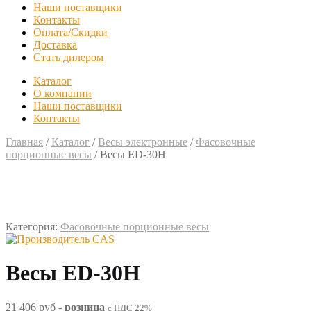
Наши поставщики
Контакты
Оплата/Скидки
Доставка
Стать дилером
Каталог
О компании
Наши поставщики
Контакты
Главная
/
Каталог
/
Весы электронные
/
Фасовочные
порционные весы
/
Весы ED-30H
Категория:
Фасовочные порционные весы
Весы ED-30H
21 406 руб
-
розница
с НДС 22%