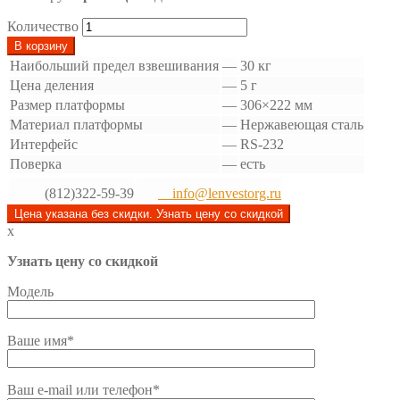
Количество
В корзину
Наибольший предел взвешивания
—
30 кг
Цена деления
—
5 г
Размер платформы
—
306×222 мм
Материал платформы
—
Нержавеющая сталь
Интерфейс
—
RS-232
Поверка
—
есть
(812)322-59-39
info@lenvestorg.ru
Цена указана без скидки. Узнать цену со скидкой
x
Узнать цену со скидкой
Модель
Ваше имя*
Ваш e-mail или телефон*