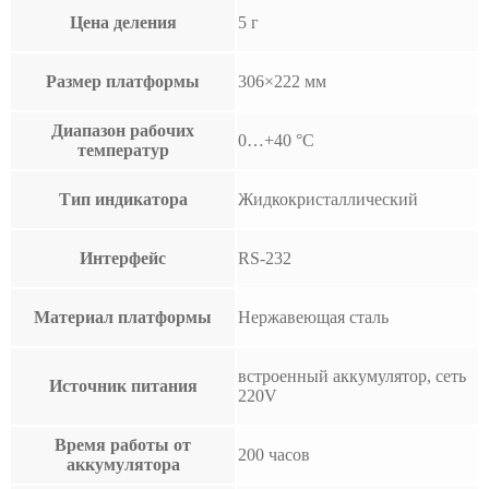
Цена деления
5 г
Размер платформы
306×222 мм
Диапазон рабочих
0…+40 °С
температур
Тип индикатора
Жидкокристаллический
Интерфейс
RS-232
Материал платформы
Нержавеющая сталь
встроенный аккумулятор, сеть
Источник питания
220V
Время работы от
200 часов
аккумулятора