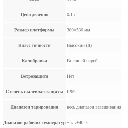
Цена деления
0.1 г
Размер платформы
380×530 мм
Класс точности
Высокий (II)
Калибровка
Внешней гирей
Ветрозащита
Нет
Степень пылевлагозащиты
IP65
Диапазон тарирования
весь диапазон взвешивания
Диапазон рабочих температур
+5…+40 °С