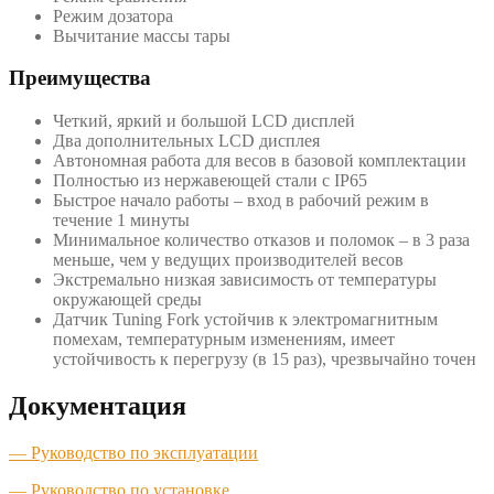
Режим дозатора
Вычитание массы тары
Преимущества
Четкий, яркий и большой LCD дисплей
Два дополнительных LCD дисплея
Автономная работа для весов в базовой комплектации
Полностью из нержавеющей стали с IP65
Быстрое начало работы – вход в рабочий режим в
течение 1 минуты
Минимальное количество отказов и поломок – в 3 раза
меньше, чем у ведущих производителей весов
Экстремально низкая зависимость от температуры
окружающей среды
Датчик Tuning Fork устойчив к электромагнитным
помехам, температурным изменениям, имеет
устойчивость к перегрузу (в 15 раз), чрезвычайно точен
Документация
— Руководство по эксплуатации
— Руководство по установке