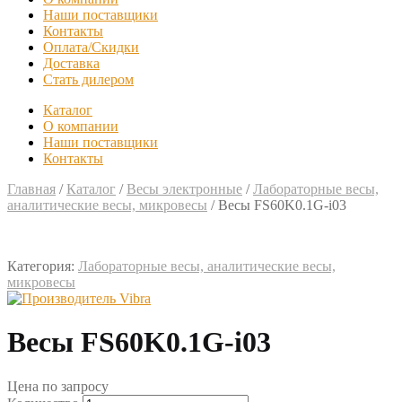
Наши поставщики
Контакты
Оплата/Скидки
Доставка
Стать дилером
Каталог
О компании
Наши поставщики
Контакты
Главная
/
Каталог
/
Весы электронные
/
Лабораторные весы,
аналитические весы, микровесы
/
Весы FS60K0.1G-i03
Категория:
Лабораторные весы, аналитические весы,
микровесы
Весы FS60K0.1G-i03
Цена по запросу