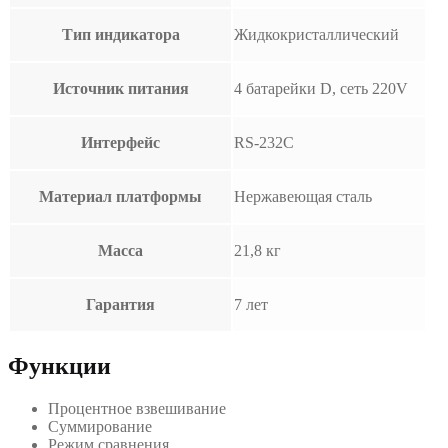
Тип индикатора
Жидкокристаллический
Источник питания
4 батарейки D, сеть 220V
Интерфейс
RS-232C
Материал платформы
Нержавеющая сталь
Масса
21,8 кг
Гарантия
7 лет
Функции
Процентное взвешивание
Суммирование
Режим сравнения