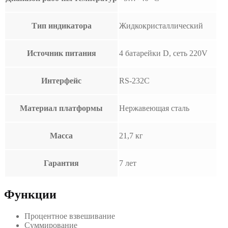
Тип индикатора
Жидкокристаллический
Источник питания
4 батарейки D, сеть 220V
Интерфейс
RS-232C
Материал платформы
Нержавеющая сталь
Масса
21,7 кг
Гарантия
7 лет
Функции
Процентное взвешивание
Суммирование