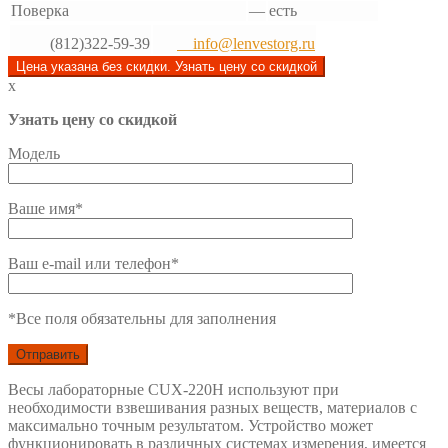
Поверка
—
есть
(812)322-59-39
info@lenvestorg.ru
Цена указана без скидки. Узнать цену со скидкой
x
Узнать цену со скидкой
Модель
Ваше имя*
Ваш e-mail или телефон*
*Все поля обязательны для заполнения
Весы лабораторные CUX-220H используют при
необходимости взвешивания разных веществ, материалов с
максимально точным результатом. Устройство может
функционировать в различных системах измерения, имеется