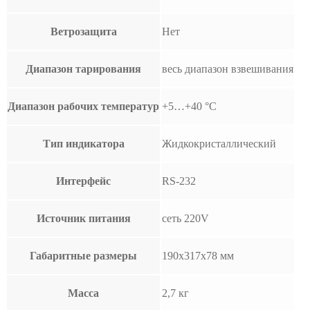
Ветрозащита
Нет
Диапазон тарирования
весь диапазон взвешивания
Диапазон рабочих температур
+5…+40 °С
Тип индикатора
Жидкокристаллический
Интерфейс
RS-232
Источник питания
сеть 220V
Габаритные размеры
190х317х78 мм
Масса
2,7 кг