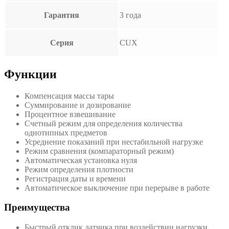
Гарантия
3 года
Серия
CUX
Функции
Компенсация массы тары
Суммирование и дозирование
Процентное взвешивание
Счетный режим для определения количества
однотипных предметов
Усреднение показаний при нестабильной нагрузке
Режим сравнения (компараторный режим)
Автоматическая установка нуля
Режим определения плотности
Регистрация даты и времени
Автоматическое выключение при перерыве в работе
Преимущества
Быстрый отклик датчика при воздействии нагрузки