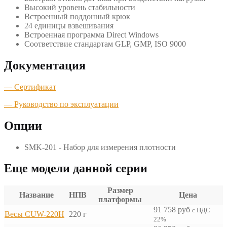
Высокий уровень стабильности
Встроенный поддонный крюк
24 единицы взвешивания
Встроенная программа Direct Windows
Соответствие стандартам GLP, GMP, ISO 9000
Документация
— Сертификат
— Руководство по эксплуатации
Опции
SMK-201 - Набор для измерения плотности
Еще модели данной серии
Размер
Название
НПВ
Цена
платформы
91 758
руб
с НДС
Весы CUW-220H
220 г
22%