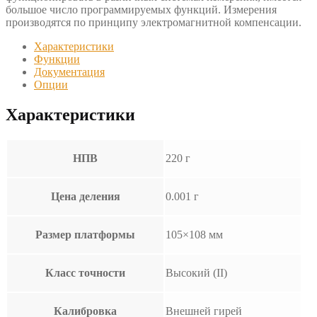
большое число программируемых функций. Измерения
производятся по принципу электромагнитной компенсации.
Характеристики
Функции
Документация
Опции
Характеристики
НПВ
220 г
Цена деления
0.001 г
Размер платформы
105×108 мм
Класс точности
Высокий (II)
Калибровка
Внешней гирей