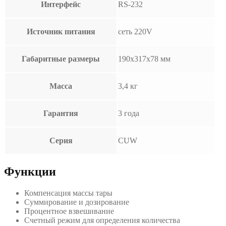
Интерфейс
RS-232
Источник питания
сеть 220V
Габаритные размеры
190х317х78 мм
Масса
3,4 кг
Гарантия
3 года
Серия
CUW
Функции
Компенсация массы тары
Суммирование и дозирование
Процентное взвешивание
Счетный режим для определения количества