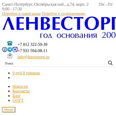
Санкт-Петербург, Октябрьская наб., д.74, корп. 2 Пн - Пт
9:00 - 17:30
Перейти к навигации
Перейти к содержимому
+7 812 322-59-39
+7 931 594-08-11
info@lenvestorg.ru
0 руб
0 товаров
Новости
Контакты
Блог
СОУТ
Меню