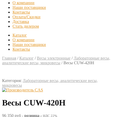
О компании
Наши поставщики
Контакты
Оплата/Скидки
Доставка
Стать дилером
Каталог
О компании
Наши поставщики
Контакты
Главная
/
Каталог
/
Весы электронные
/
Лабораторные весы,
аналитические весы, микровесы
/
Весы CUW-420H
Категория:
Лабораторные весы, аналитические весы,
микровесы
Весы CUW-420H
96 350 руб
-
розница
с НДС 22%