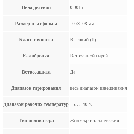
Цена деления
0.001 г
Размер платформы
105×108 мм
Класс точности
Высокий (II)
Калибровка
Встроенной гирей
Ветрозащита
Да
Диапазон тарирования
весь диапазон взвешивания
Диапазон рабочих температур
+5…+40 °С
Тип индикатора
Жидкокристаллический