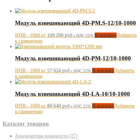
Модуль взвешивающий 4D-PM.S-12/10-1000
НПВ - 1000 кг
109 200
руб
В корзину
Добавить
с НДС 22%
к сравнению
Модуль взвешивающий 4D-PM-12/10-1000
НПВ - 1000 кг
57 624
руб
В корзину
Добавить
с НДС 22%
к сравнению
Модуль взвешивающий 4D-LA-10/10-1000
НПВ - 1000 кг
80 640
руб
В корзину
Добавить
с НДС 22%
к сравнению
Каталог товаров
Анализаторы влажности
(27)