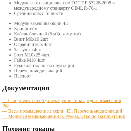
Модуль сертифицирован по ГОСТ Р 53228-2008 и
международному стандарту OIML R-76-1
Средний класс точности
Модуль взвешивающий 4D
Кронштейн
Кабель блочный (5 м)(с хомутом)
Винт М6х10 2шт
Ограничитель 4шт
Заглушка 4шт
Болт М10х25 4шт
Гайка М10 4шт
Руководство по эксплуатации
Перечень модификаций
Паспорт
Документация
— Свидетельство об утверждении типа средств измерений
РФ
— Весы промышленные серии 4D. Перечень модификаций
— Модули взвешивающие 4D. Руководство по эксплуатации
Похожие товары