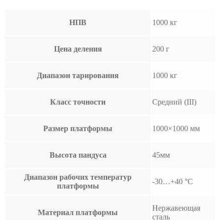
НПВ
1000 кг
Цена деления
200 г
Диапазон тарирования
1000 кг
Класс точности
Средний (III)
Размер платформы
1000×1000 мм
Высота пандуса
45мм
Диапазон рабочих температур
-30…+40 °С
платформы
Нержавеющая
Материал платформы
сталь