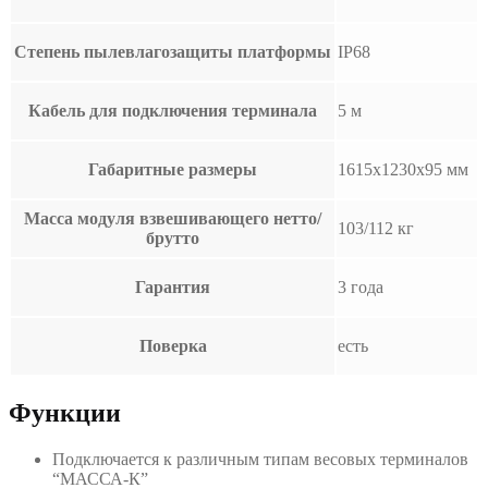
Степень пылевлагозащиты платформы
IP68
Кабель для подключения терминала
5 м
Габаритные размеры
1615х1230х95 мм
Масса модуля взвешивающего нетто/
103/112 кг
брутто
Гарантия
3 года
Поверка
есть
Функции
Подключается к различным типам весовых терминалов
“МАССА-К”