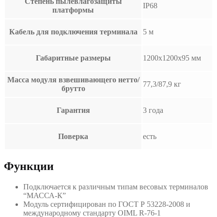
Степень пылевлагозащиты
IP68
платформы
Кабель для подключения терминала
5 м
Габаритные размеры
1200х1200х95 мм
Масса модуля взвешивающего нетто/
77,3/87,9 кг
брутто
Гарантия
3 года
Поверка
есть
Функции
Подключается к различным типам весовых терминалов
“МАССА-К”
Модуль сертифицирован по ГОСТ Р 53228-2008 и
международному стандарту OIML R-76-1