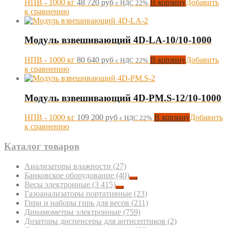
НПВ - 1000 кг
48 720
руб
В корзину
Добавить
с НДС 22%
к сравнению
Модуль взвешивающий 4D-LA-10/10-1000
НПВ - 1000 кг
80 640
руб
В корзину
Добавить
с НДС 22%
к сравнению
Модуль взвешивающий 4D-PM.S-12/10-1000
НПВ - 1000 кг
109 200
руб
В корзину
Добавить
с НДС 22%
к сравнению
Каталог товаров
Анализаторы влажности
(27)
Банковское оборудование
(40)
Весы электронные
(3 415)
Газоанализаторы портативные
(23)
Гири и наборы гирь для весов
(211)
Динамометры электронные
(759)
Дозаторы диспенсеры для антисептиков
(2)