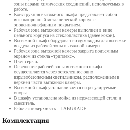
зоны парами химических соединений, используемых в
работе.
Конструкция вытяжного шкафа представляет собой
высокопрочный металлический корпус с
эпоксиполиэфирным покрытием.
Рабочая зона вытяжной камеры выполнен в виде
цельного корпуса из стеклопластика (далее кокон).
Вытяжной шкаф оборудован воздуховодом для вытяжки
воздуха из рабочей зоны вытяжной камеры.
Рабочая зона вытяжной камеры закрыта подъемным
экраном из стекла «триплекс».
Цвет серый.
Освещение рабочей зоны вытяжного шкафа
осуществляется через остекленное окно
взрывобезопасным светильником, расположенным в
верхней части вытяжной камеры.
Вытяжной шкаф устанавливается на регулируемые
опоры.
В шкафу установлена мойка из нержавеющей стали и
смеситель.
Рабочая поверхность – LABGRADE.
Комплектация