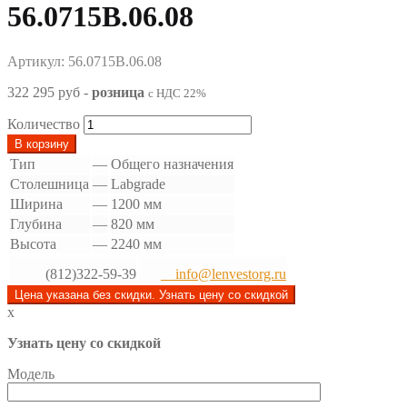
56.0715В.06.08
Артикул: 56.0715В.06.08
322 295 руб
-
розница
с НДС 22%
Количество
В корзину
Тип
—
Общего назначения
Столешница
—
Labgrade
Ширина
—
1200 мм
Глубина
—
820 мм
Высота
—
2240 мм
(812)322-59-39
info@lenvestorg.ru
Цена указана без скидки. Узнать цену со скидкой
x
Узнать цену со скидкой
Модель