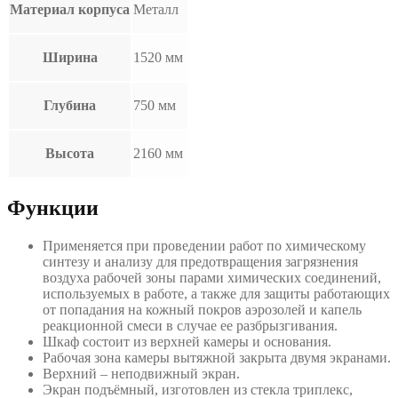
Материал корпуса
Металл
Ширина
1520 мм
Глубина
750 мм
Высота
2160 мм
Функции
Применяется при проведении работ по химическому
синтезу и анализу для предотвращения загрязнения
воздуха рабочей зоны парами химических соединений,
используемых в работе, а также для защиты работающих
от попадания на кожный покров аэрозолей и капель
реакционной смеси в случае ее разбрызгивания.
Шкаф состоит из верхней камеры и основания.
Рабочая зона камеры вытяжной закрыта двумя экранами.
Верхний – неподвижный экран.
Экран подъёмный, изготовлен из стекла триплекс,