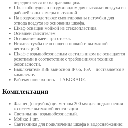
передвигается по направляющим.
Шкаф оборудован воздуховодом для вытяжки воздуха из
рабочей зоны камеры вытяжной.
На воздуховоде также смонтированы патрубки для
отвода воздуха из основания шкафа.
Шкаф оснащен мойкой из стеклопластика.
Оснащен смесителем.
Основание имеет три отсека.
Нижняя тумба не оснащена полкой и вытяжной
вентиляцией.
Шкаф с взрывобезопасным светильником не оснащается
розетками в соответствие с требованиями техники
безопасности.
Выключатель ВЗБ выносной IP 66, 16А – поставляется в
комплекте.
Рабочая поверхность – LABGRADE.
Комплектация
Фланец (патрубок) диаметром 200 мм для подключения
к системе вытяжной вентиляции.
Светильник: взрывобезопасный.
Мойка: 1 шт.
Сантехника для подключения шкафа к водоснабжению: