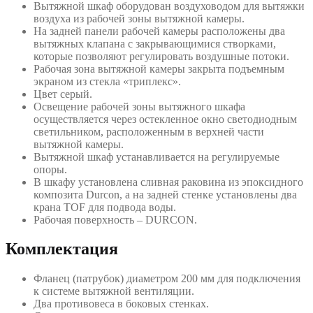
Вытяжной шкаф оборудован воздуховодом для вытяжки
воздуха из рабочей зоны вытяжной камеры.
На задней панели рабочей камеры расположены два
вытяжных клапана с закрывающимися створками,
которые позволяют регулировать воздушные потоки.
Рабочая зона вытяжной камеры закрыта подъемным
экраном из стекла «триплекс».
Цвет серый.
Освещение рабочей зоны вытяжного шкафа
осуществляется через остекленное окно светодиодным
светильником, расположенным в верхней части
вытяжной камеры.
Вытяжной шкаф устанавливается на регулируемые
опоры.
В шкафу установлена сливная раковина из эпоксидного
композита Durcon, а на задней стенке установлены два
крана TOF для подвода воды.
Рабочая поверхность – DURCON.
Комплектация
Фланец (патрубок) диаметром 200 мм для подключения
к системе вытяжной вентиляции.
Два противовеса в боковых стенках.