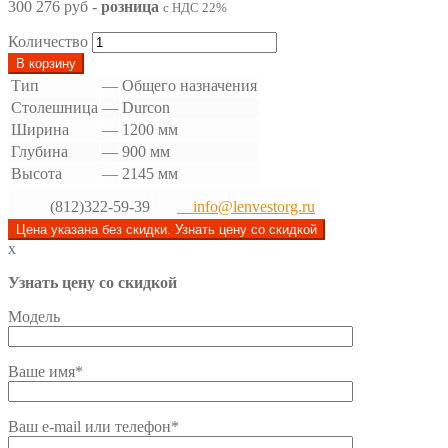
300 276 руб
-
розница
с НДС 22%
Количество
В корзину
Тип
—
Общего назначения
Столешница
—
Durcon
Ширина
—
1200 мм
Глубина
—
900 мм
Высота
—
2145 мм
(812)322-59-39
info@lenvestorg.ru
Цена указана без скидки. Узнать цену со скидкой
x
Узнать цену со скидкой
Модель
Ваше имя*
Ваш e-mail или телефон*