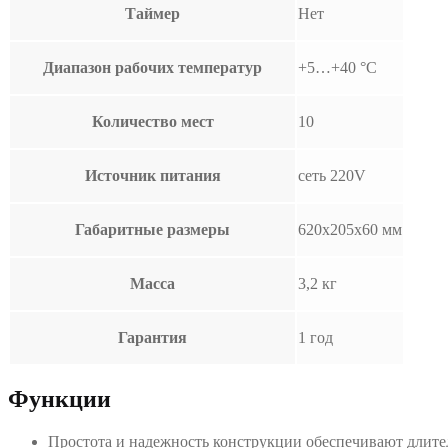
Таймер
Нет
Диапазон рабочих температур
+5…+40 °С
Количество мест
10
Источник питания
сеть 220V
Габаритные размеры
620х205х60 мм
Масса
3,2 кг
Гарантия
1 год
Функции
Простота и надежность конструкции обеспечивают длите