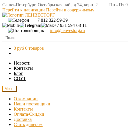
Санкт-Петербург, Октябрьская наб., д.74, корп. 2 Пн - Пт 9:
Перейти к навигации
Перейти к содержимому
+7 812 322-59-39
+7 931 594-08-11
info@lenvestorg.ru
0 руб
0 товаров
Новости
Контакты
Блог
СОУТ
Меню
О компании
Наши поставщики
Контакты
Оплата/Скидки
Доставка
Стать дилером