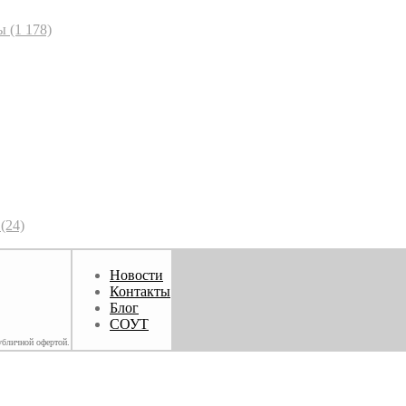
ы
(1 178)
(24)
Новости
Контакты
Блог
СОУТ
убличной офертой.