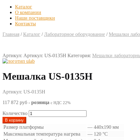
Каталог
О компании
Наши поставщики
Контакты
Главная
/
Каталог
/
Лабораторное оборудование
/
Мешалки лабо
Артикул:
Артикул: US-0135H
Категория:
Мешалки лабораторн
Мешалка US-0135H
Артикул: US-0135H
117 872 руб
-
розница
с НДС 22%
Количество
В корзину
Размер платформы
—
440х190 мм
Максимальная температура нагрева
—
120 °С