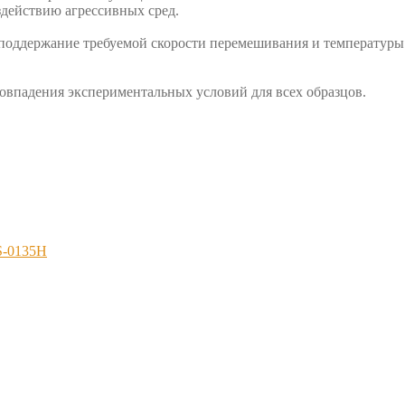
здействию агрессивных сред.
поддержание требуемой скорости перемешивания и температуры 
впадения экспериментальных условий для всех образцов.
S-0135H