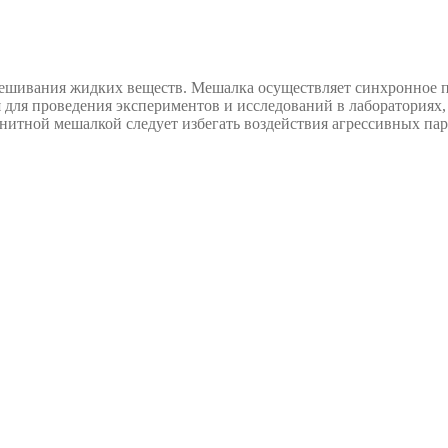
ешивания жидких веществ. Мешалка осуществляет синхронное пе
 для проведения экспериментов и исследований в лабораториях,
гнитной мешалкой следует избегать воздействия агрессивных пар