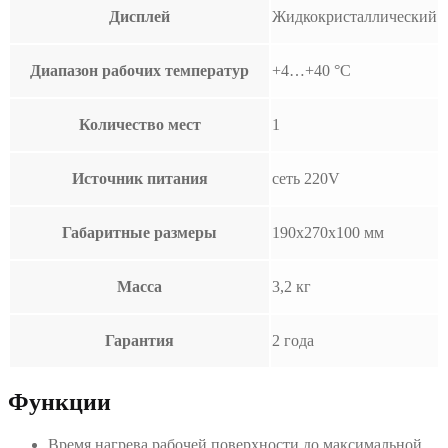
Дисплей
Жидкокристаллический
Диапазон рабочих температур
+4…+40 °C
Количество мест
1
Источник питания
сеть 220V
Габаритные размеры
190x270x100 мм
Масса
3,2 кг
Гарантия
2 года
Функции
Время нагрева рабочей поверхности до максимальной