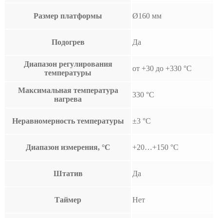
Размер платформы
Ø160 мм
Подогрев
Да
Диапазон регулирования
от +30 до +330 °C
температуры
Максимальная температура
330 °С
нагрева
Неравномерность температуры
±3 °С
Диапазон измерения, °C
+20…+150 °C
Штатив
Да
Таймер
Нет