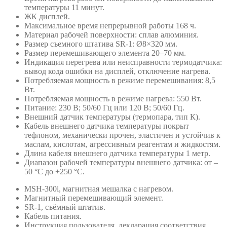
температуры 11 минут.
ЖК дисплей.
Максимальное время непрерывной работы 168 ч.
Материал рабочей поверхности: сплав алюминия.
Размер съемного штатива SR-1: Ø8×320 мм.
Размер перемешивающего элемента 20–70 мм.
Индикация перегрева или неисправности термодатчика:
вывод кода ошибки на дисплей, отключение нагрева.
Потребляемая мощность в режиме перемешивания: 8,5
Вт.
Потребляемая мощность в режиме нагрева: 550 Вт.
Питание: 230 В; 50/60 Гц или 120 В; 50/60 Гц.
Внешний датчик температуры (термопара, тип К).
Кабель внешнего датчика температуры покрыт
тефлоном, механически прочен, эластичен и устойчив к
маслам, кислотам, агрессивным реагентам и жидкостям.
Длина кабеля внешнего датчика температуры 1 метр.
Диапазон рабочей температуры внешнего датчика: от –
50 °С до +250 °С.
MSH-300i, магнитная мешалка с нагревом.
Магнитный перемешивающий элемент.
SR-1, съёмный штатив.
Кабель питания.
Инструкция пользователя, декларация соответствия.