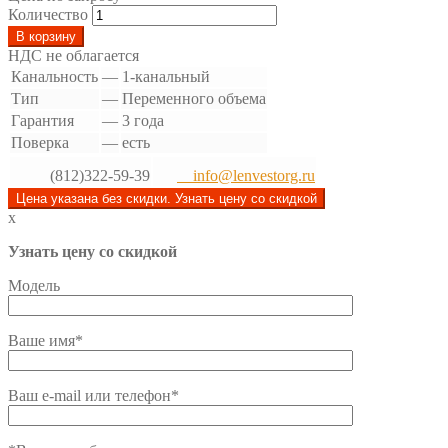
Количество
В корзину
НДС не облагается
Канальность
—
1-канальный
Тип
—
Переменного объема
Гарантия
—
3 года
Поверка
—
есть
(812)322-59-39
info@lenvestorg.ru
Цена указана без скидки. Узнать цену со скидкой
x
Узнать цену со скидкой
Модель
Ваше имя*
Ваш e-mail или телефон*