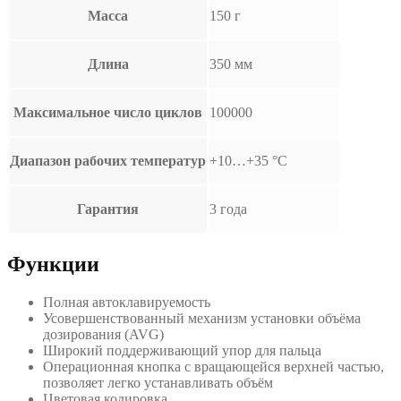
Масса
150 г
Длина
350 мм
Максимальное число циклов
100000
Диапазон рабочих температур
+10…+35 °С
Гарантия
3 года
Функции
Полная автоклавируемость
Усовершенствованный механизм установки объёма
дозирования (AVG)
Широкий поддерживающий упор для пальца
Операционная кнопка с вращающейся верхней частью,
позволяет легко устанавливать объём
Цветовая кодировка