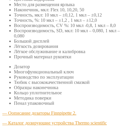
Место для размещения ярлыка
Наконечник, мкл: Flex 10, 10,20, 50
Точность, мкл: 10 мкл – ±0,12, 1 мкл – ±0,12
Точность, %: 10 мкл – ±1,2 , 1 мкл – ±12,0
Воспроизводимость, CV %: 10 мкл -0,8, 1 мкл – 8,0
Воспроизводимость, SD, мкл: 10 мкл – 0,080, 1 мкл –
0,080
Большой дисплей
Лёгкость дозирования
Лёгкое обслуживание и калибровка
Прочный материал рукоятки
Дозатор
Многофункциональный ключ
Руководство по эксплуатации
Тюбик с высококачественной смазкой
Образцы наконечника
Кольцо уплотнительное
Методика поверки
Пенал упаковочный
— Оописание дозаторы Finnpipette 2.
— Каталог дозирующие устройства Thermo scientific