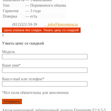
Тип
—
Переменного объема
Гарантия
—
3 года
Поверка
—
есть
(812)322-59-39
info@lenvestorg.ru
Цена указана без скидки. Узнать цену со скидкой
x
Узнать цену со скидкой
Модель
Ваше имя*
Ваш e-mail или телефон*
*Все поля обязательны для заполнения
Автокларируемый лабораторный дозатор Finnpipette F2 0,5-5