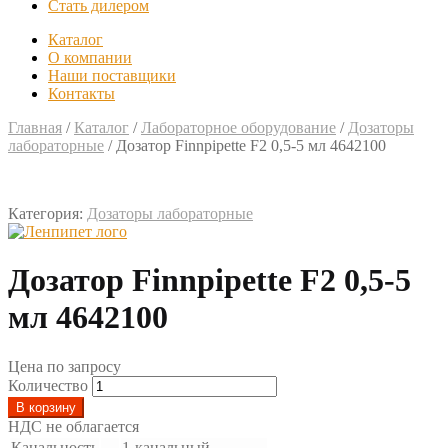
Стать дилером
Каталог
О компании
Наши поставщики
Контакты
Главная
/
Каталог
/
Лабораторное оборудование
/
Дозаторы
лабораторные
/
Дозатор Finnpipette F2 0,5-5 мл 4642100
Категория:
Дозаторы лабораторные
Дозатор Finnpipette F2 0,5-5
мл 4642100
Цена по запросу
Количество
В корзину
НДС не облагается
Канальность
—
1-канальный