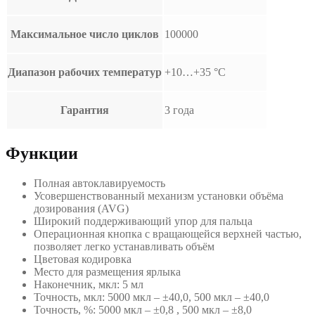
Максимальное число циклов
100000
Диапазон рабочих температур
+10…+35 °С
Гарантия
3 года
Функции
Полная автоклавируемость
Усовершенствованный механизм установки объёма
дозирования (AVG)
Широкий поддерживающий упор для пальца
Операционная кнопка с вращающейся верхней частью,
позволяет легко устанавливать объём
Цветовая кодировка
Место для размещения ярлыка
Наконечник, мкл: 5 мл
Точность, мкл: 5000 мкл – ±40,0, 500 мкл – ±40,0
Точность, %: 5000 мкл – ±0,8 , 500 мкл – ±8,0