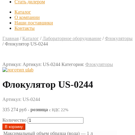
Стать дилером
Каталог
О компании
Наши поставщики
Контакты
Главная
/
Каталог
/
Лабораторное оборудование
/
Флокуляторы
/
Флокулятор US-0244
Артикул:
Артикул: US-0244
Категория:
Флокуляторы
Флокулятор US-0244
Артикул: US-0244
335 274 руб
-
розница
с НДС 22%
Количество
В корзину
Максимальный объем образца (вода)
—
1 л