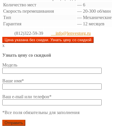
Количество мест
—
6
Скорость перемешивания
—
20-300 об/мин
Тип
—
Механические
Гарантия
—
12 месяцев
(812)322-59-39
info@lenvestorg.ru
Цена указана без скидки. Узнать цену со скидкой
x
Узнать цену со скидкой
Модель
Ваше имя*
Ваш e-mail или телефон*
*Все поля обязательны для заполнения