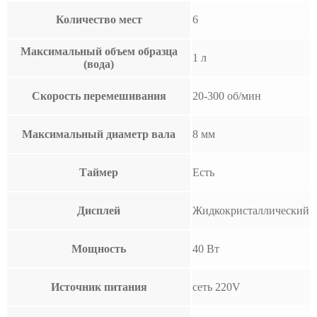
Количество мест
6
Максимальный объем образца
1 л
(вода)
Скорость перемешивания
20-300 об/мин
Максимальный диаметр вала
8 мм
Таймер
Есть
Дисплей
Жидкокристаллический
Мощность
40 Вт
Источник питания
сеть 220V