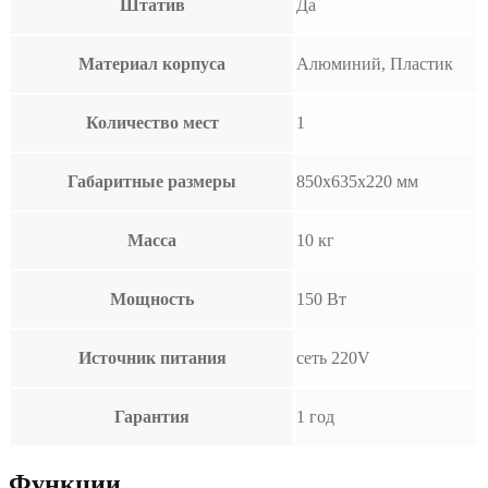
Штатив
Да
Материал корпуса
Алюминий, Пластик
Количество мест
1
Габаритные размеры
850х635х220 мм
Масса
10 кг
Мощность
150 Вт
Источник питания
сеть 220V
Гарантия
1 год
Функции