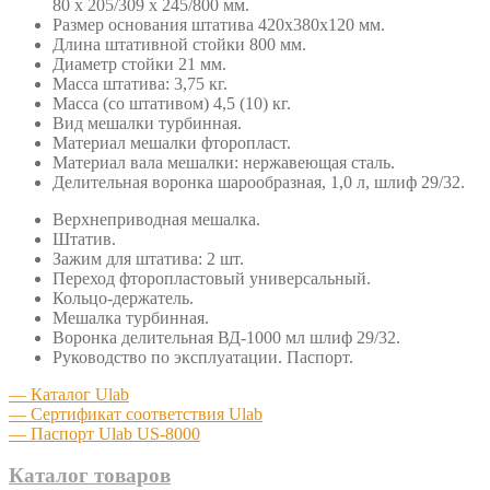
80 х 205/309 х 245/800 мм.
Размер основания штатива 420х380х120 мм.
Длина штативной стойки 800 мм.
Диаметр стойки 21 мм.
Масса штатива: 3,75 кг.
Масса (со штативом) 4,5 (10) кг.
Вид мешалки турбинная.
Материал мешалки фторопласт.
Материал вала мешалки: нержавеющая сталь.
Делительная воронка шарообразная, 1,0 л, шлиф 29/32.
Верхнеприводная мешалка.
Штатив.
Зажим для штатива: 2 шт.
Переход фторопластовый универсальный.
Кольцо-держатель.
Мешалка турбинная.
Воронка делительная ВД-1000 мл шлиф 29/32.
Руководство по эксплуатации. Паспорт.
— Каталог Ulab
— Сертификат соответствия Ulab
— Паспорт Ulab US-8000
Каталог товаров