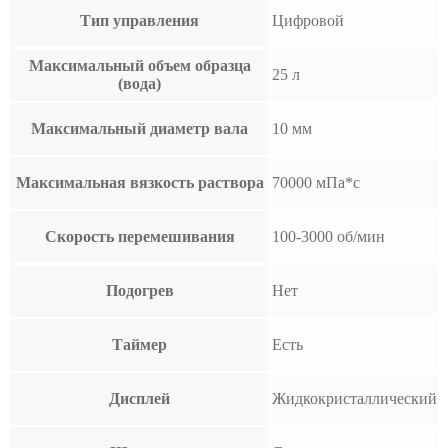
Тип управления
Цифровой
Максимальный объем образца
25 л
(вода)
Максимальный диаметр вала
10 мм
Максимальная вязкость раствора
70000 мПа*с
Скорость перемешивания
100-3000 об/мин
Подогрев
Нет
Таймер
Есть
Дисплей
Жидкокристаллический