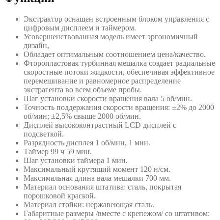
Экстрактор оснащен встроенным блоком управления с
цифровым дисплеем и таймером.
Усовершенствованная модель имеет эргономичный
дизайн,
Обладает оптимальным соотношением цена/качество.
Фторопластовая турбинная мешалка создает радиальные
скоростные потоки жидкости, обеспечивая эффективное
перемешивание и равномерное распределение
экстрагента во всем объеме пробы.
Шаг установки скорости вращения вала 5 об/мин.
Точность поддержания скорости вращения: ±2% до 2000
об/мин; ±2,5% свыше 2000 об/мин.
Дисплей высококонтрастный LCD дисплей с
подсветкой.
Разрядность дисплея 1 об/мин, 1 мин.
Таймер 99 ч 59 мин.
Шаг установки таймера 1 мин.
Максимальный крутящий момент 120 н/см.
Максимальная длина вала мешалки 700 мм.
Материал основания штатива: сталь, покрытая
порошковой краской.
Материал стойки: нержавеющая сталь.
Габаритные размеры /вместе с крепежом/ со штативом: