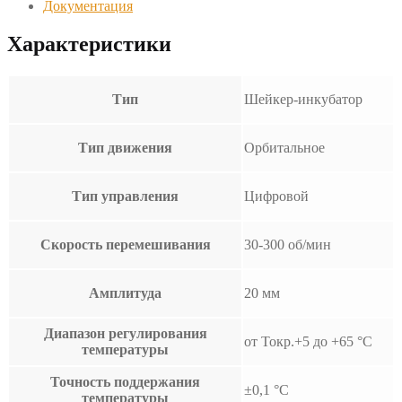
Документация
Характеристики
Тип
Шейкер-инкубатор
Тип движения
Орбитальное
Тип управления
Цифровой
Скорость перемешивания
30-300 об/мин
Амплитуда
20 мм
Диапазон регулирования
от Токр.+5 до +65 °С
температуры
Точность поддержания
±0,1 °С
температуры