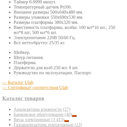
Таймер 0-9999 минут.
Температурный датчик Pt100.
Внешние размеры 500х640х480 мм.
Размеры упаковки 550х690х530 мм.
Размеры платформы 380х320 мм.
Вместимость платформы, колбы: 100 мл*16 шт.; 250
мл*8 шт; 500 мл*6 шт.
Электропитание 220В 50/60 Гц.
Все нетто/брутто: 25/35 кг.
Шейкер.
Шнур питания.
Платформа.
Держатели для колб 250 мл: 8 шт.
Руководство по эксплуатации. Паспорт.
— Каталог Ulab
— Сертификат соответствия Ulab
Каталог товаров
Анализаторы влажности
(27)
Банковское оборудование
(40)
Весы электронные
(3 415)
Газоанализаторы портативные
(23)