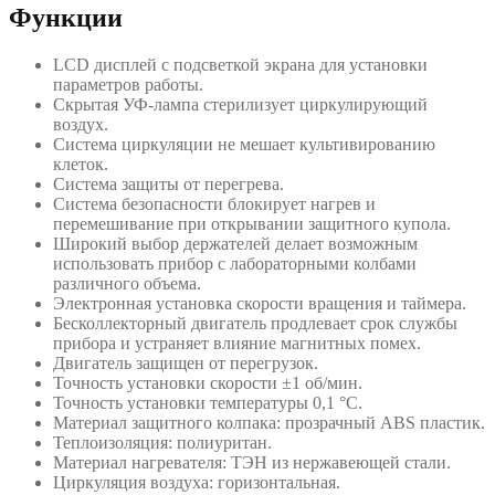
Функции
LCD дисплей с подсветкой экрана для установки
параметров работы.
Скрытая УФ-лампа стерилизует циркулирующий
воздух.
Система циркуляции не мешает культивированию
клеток.
Система защиты от перегрева.
Система безопасности блокирует нагрев и
перемешивание при открывании защитного купола.
Широкий выбор держателей делает возможным
использовать прибор с лабораторными колбами
различного объема.
Электронная установка скорости вращения и таймера.
Бесколлекторный двигатель продлевает срок службы
прибора и устраняет влияние магнитных помех.
Двигатель защищен от перегрузок.
Точность установки скорости ±1 об/мин.
Точность установки температуры 0,1 °C.
Материал защитного колпака: прозрачный ABS пластик.
Теплоизоляция: полиуритан.
Материал нагревателя: ТЭН из нержавеющей стали.
Циркуляция воздуха: горизонтальная.