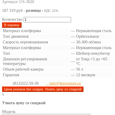
Артикул: US-3020
187 319 руб
-
розница
с НДС 22%
Количество
В корзину
Материал платформы
—
Нержавеющая сталь
Тип движения
—
Орбитальное
Скорость перемешивания
—
30-300 об/мин
Материал платформы
—
Нержавеющая сталь
Тип
—
Шейкер-инкубатор
Диапазон регулирования
от Токр.+5 до +65
—
температуры
°С
Объем рабочей камеры
—
50 л
Гарантия
—
12 месяцев
(812)322-59-39
info@lenvestorg.ru
Цена указана без скидки. Узнать цену со скидкой
x
Узнать цену со скидкой
Модель