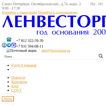
Санкт-Петербург, Октябрьская наб., д.74, корп. 2 Пн - Пт
9:00 - 17:30
Перейти к навигации
Перейти к содержимому
+7 812 322-59-39
+7 931 594-08-11
info@lenvestorg.ru
0 руб
0 товаров
Новости
Контакты
Блог
СОУТ
Меню