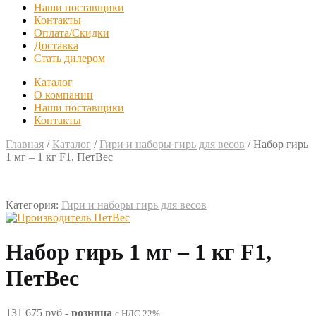
Наши поставщики
Контакты
Оплата/Скидки
Доставка
Стать дилером
Каталог
О компании
Наши поставщики
Контакты
Главная
/
Каталог
/
Гири и наборы гирь для весов
/
Набор гирь
1 мг – 1 кг F1, ПетВес
Категория:
Гири и наборы гирь для весов
Набор гирь 1 мг – 1 кг F1,
ПетВес
131 675 руб
-
розница
с НДС 22%