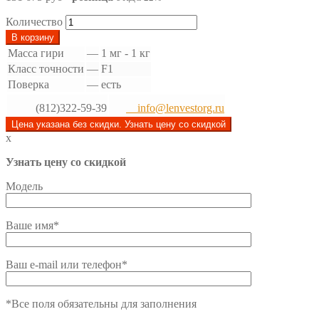
Количество
В корзину
Масса гири
—
1 мг - 1 кг
Класс точности
—
F1
Поверка
—
есть
(812)322-59-39
info@lenvestorg.ru
Цена указана без скидки. Узнать цену со скидкой
x
Узнать цену со скидкой
Модель
Ваше имя*
Ваш e-mail или телефон*
*Все поля обязательны для заполнения