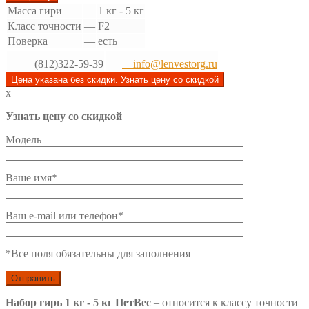
Масса гири
—
1 кг - 5 кг
Класс точности
—
F2
Поверка
—
есть
(812)322-59-39
info@lenvestorg.ru
Цена указана без скидки. Узнать цену со скидкой
x
Узнать цену со скидкой
Модель
Ваше имя*
Ваш e-mail или телефон*
*Все поля обязательны для заполнения
Набор гирь 1 кг - 5 кг ПетВес
– относится к классу точности