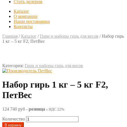
Стать дилером
Каталог
О компании
Наши поставщики
Контакты
Главная
/
Каталог
/
Гири и наборы гирь для весов
/
Набор гирь
1 кг – 5 кг F2, ПетВес
Категория:
Гири и наборы гирь для весов
Набор гирь 1 кг – 5 кг F2,
ПетВес
124 740 руб
-
розница
с НДС 22%
Количество
В корзину