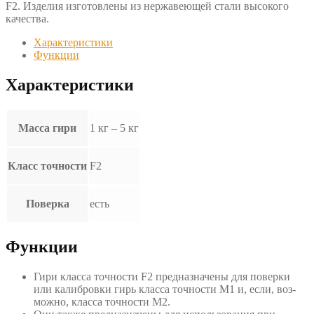
F2. Изделия изготовлены из нержавеющей стали высокого
качества.
Характеристики
Функции
Характеристики
Масса гири
1 кг – 5 кг
Класс точности
F2
Поверка
есть
Функции
Гири класса точности F2 предназначены для поверки
или калибровки гирь класса точности М1 и, если, воз­
можно, класса точности М2.