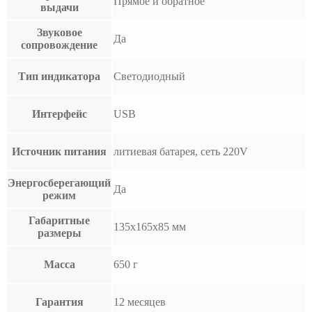
Прямое и обратное
выдачи
Звуковое
Да
сопровождение
Тип индикатора
Светодиодный
Интерфейс
USB
Источник питания
литиевая батарея, сеть 220V
Энергосберегающий
Да
режим
Габаритные
135x165x85 мм
размеры
Масса
650 г
Гарантия
12 месяцев