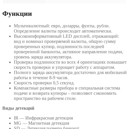
Функции
Мультивалютный: евро, доларры, фунты, рубли.
Определение валюты происходит автоматически.
Высокоинформативный LED дисплей, отражающий:
вид и номинал проверяемой валюты, общую сумму
проверенных купюр, подлинность последней
проверенной банкноты, активное направление подачи,
уровень заряда аккумулятора.
Проверка подлинности во всех 4 ориентациях повышает
скорость проверки и упрощает работу с аппаратом.
Полного заряда аккумулятора достаточно для мобильной
работы в течение 8-9 часов.
Скорость проверки 0,5 секунд.
Компактные размеры прибора и специальная система
подачи и возврата купюры – позволяют сэкономить
пространство на рабочем столе.
Виды детекций
IR — Инфракрасная детекция
MG — Магнитная детекция
SD — Детекция размера банкнот