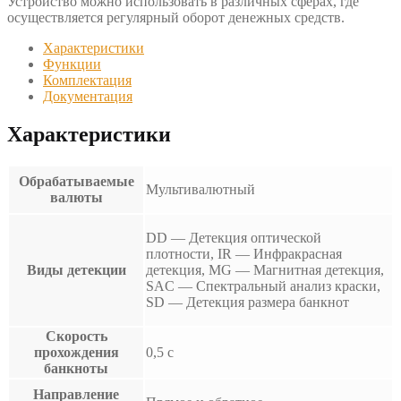
Устройство можно использовать в различных сферах, где
осуществляется регулярный оборот денежных средств.
Характеристики
Функции
Комплектация
Документация
Характеристики
Обрабатываемые
Мультивалютный
валюты
DD — Детекция оптической
плотности, IR — Инфракрасная
Виды детекции
детекция, MG — Магнитная детекция,
SAC — Спектральный анализ краски,
SD — Детекция размера банкнот
Скорость
прохождения
0,5 с
банкноты
Направление