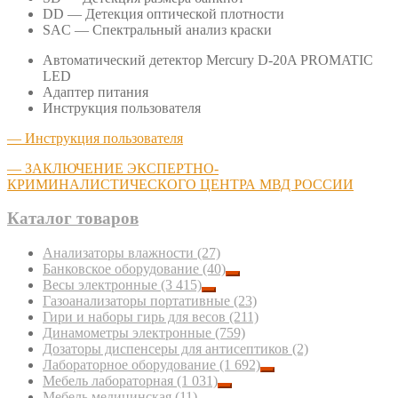
DD — Детекция оптической плотности
SAC — Спектральный анализ краски
Автоматический детектор Mercury D-20A PROMATIC
LED
Адаптер питания
Инструкция пользователя
— Инструкция пользователя
— ЗАКЛЮЧЕНИЕ ЭКСПЕРТНО-
КРИМИНАЛИСТИЧЕСКОГО ЦЕНТРА МВД РОССИИ
Каталог товаров
Анализаторы влажности
(27)
Банковское оборудование
(40)
Весы электронные
(3 415)
Газоанализаторы портативные
(23)
Гири и наборы гирь для весов
(211)
Динамометры электронные
(759)
Дозаторы диспенсеры для антисептиков
(2)
Лабораторное оборудование
(1 692)
Мебель лабораторная
(1 031)
Мебель медицинская
(11)