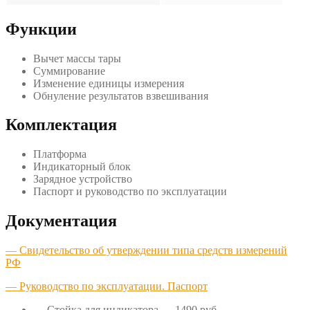
Функции
Вычет массы тары
Суммирование
Изменение единицы измерения
Обнуление результатов взвешивания
Комплектация
Платформа
Индикаторный блок
Зарядное устройство
Паспорт и руководство по эксплуатации
Документация
— Свидетельство об утверждении типа средств измерений
РФ
— Руководство по эксплуатации. Паспорт
— Стойка для индикатора — 1490 руб