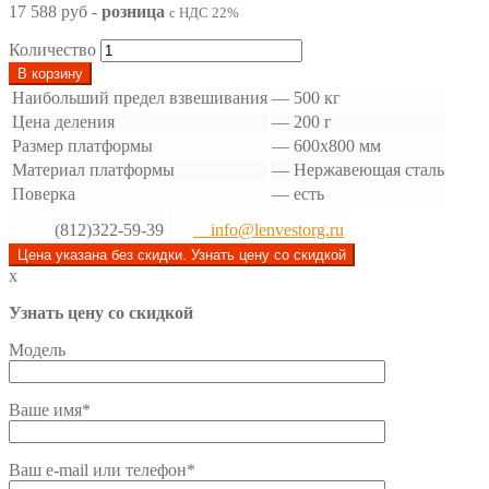
17 588 руб
-
розница
с НДС 22%
Количество
В корзину
Наибольший предел взвешивания
—
500 кг
Цена деления
—
200 г
Размер платформы
—
600x800 мм
Материал платформы
—
Нержавеющая сталь
Поверка
—
есть
(812)322-59-39
info@lenvestorg.ru
Цена указана без скидки. Узнать цену со скидкой
x
Узнать цену со скидкой
Модель
Ваше имя*
Ваш e-mail или телефон*