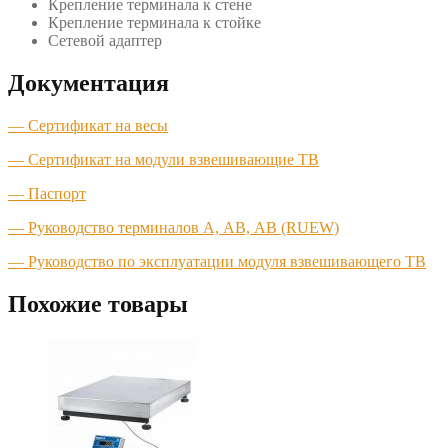
Крепление терминала к стене
Крепление терминала к стойке
Сетевой адаптер
Документация
— Сертификат на весы
— Сертификат на модули взвешивающие TB
— Паспорт
— Руководство терминалов А, АВ, АВ (RUEW)
— Руководство по эксплуатации модуля взвешивающего TB
Похожие товары