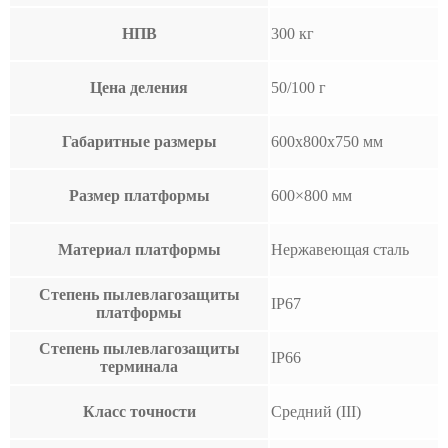
НПВ
300 кг
Цена деления
50/100 г
Габаритные размеры
600х800х750 мм
Размер платформы
600×800 мм
Материал платформы
Нержавеющая сталь
Степень пылевлагозащиты
IP67
платформы
Степень пылевлагозащиты
IP66
терминала
Класс точности
Средний (III)