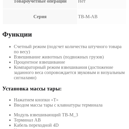
Товароучетные операции
Нет
Серия
TB-M-AB
Функции
Счетный режим (подсчет количества штучного товара
по весу)
Взвешивание животных (подвижных грузов)
Процентное взвешивание
Компараторный режим взвешивания (достижение
заданного веса сопровождается звуковым и визуальным
сигналами)
Установка массы тары:
Нажатием кнопки «T»
Вводом массы тары с клавиатуры терминала
Модуль взвешивающий ТВ-M_3
Терминал АВ
Кабель переходной 4D