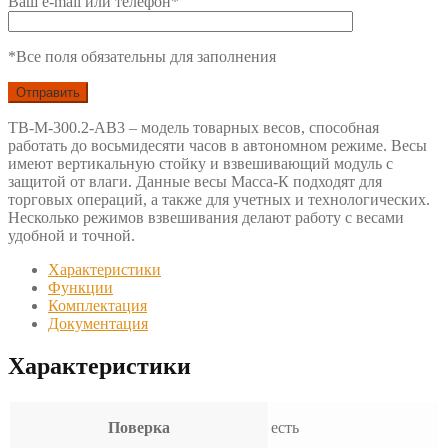
Ваш e-mail или телефон*
*Все поля обязательны для заполнения
TB-M-300.2-AB3 – модель товарных весов, способная
работать до восьмидесяти часов в автономном режиме. Весы
имеют вертикальную стойку и взвешивающий модуль с
защитой от влаги. Данные весы Масса-К подходят для
торговых операций, а также для учетных и технологических.
Несколько режимов взвешивания делают работу с весами
удобной и точной.
Характеристики
Функции
Комплектация
Документация
Характеристики
Поверка
есть