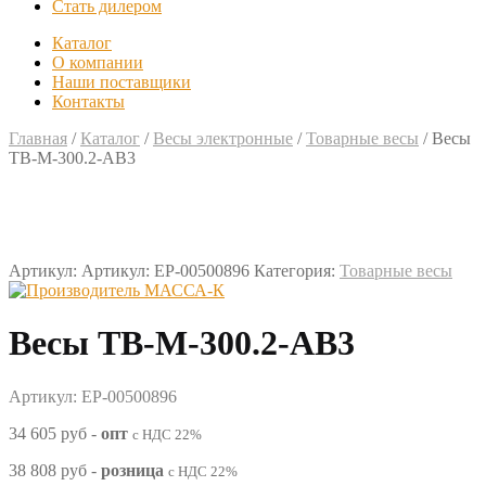
Стать дилером
Каталог
О компании
Наши поставщики
Контакты
Главная
/
Каталог
/
Весы электронные
/
Товарные весы
/
Весы
TB-M-300.2-AB3
Артикул:
Артикул: EP-00500896
Категория:
Товарные весы
Весы TB-M-300.2-AB3
Артикул: EP-00500896
34 605 руб
-
опт
с НДС 22%
38 808 руб
-
розница
с НДС 22%