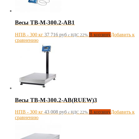
Весы TB-M-300.2-AB1
НПВ - 300 кг
37 716
руб
В корзину
Добавить к
с НДС 22%
сравнению
Весы TB-M-300.2-AB(RUEW)3
НПВ - 300 кг
43 008
руб
В корзину
Добавить к
с НДС 22%
сравнению