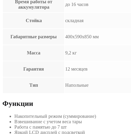
Время работы от
до 16 часов
аккумулятора
Стойка
складная
Габаритные размеры
400х590х850 мм
Масса
9,2 кг
Гарантия
12 месяцев
Тип
Напольные
Функции
Накопительный режим (суммирование)
Взвешивание с учетом веса тары
Работа с памятью до 7 шт
Яркий LCD дисплей с подсветкой