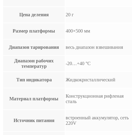
Цена деления
20 г
Размер платформы
400×500 мм
Диапазон тарирования
весь диапазон взвешивания
Диапазон рабочих
-20…+40 °С
температур
Тип индикатора
Жидкокристаллический
Конструкционная рифленая
Материал платформы
сталь
встроенный аккумулятор, сеть
Источник питания
220V