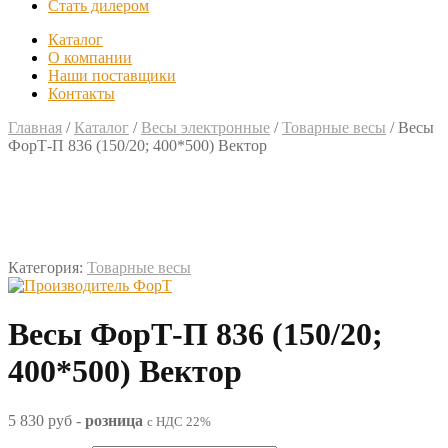
Стать дилером
Каталог
О компании
Наши поставщики
Контакты
Главная
/
Каталог
/
Весы электронные
/
Товарные весы
/
Bесы
ФорТ-П 836 (150/20; 400*500) Вектор
Категория:
Товарные весы
Bесы ФорТ-П 836 (150/20;
400*500) Вектор
5 830 руб
-
розница
с НДС 22%