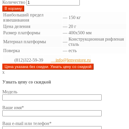
Количество
В корзину
Наибольший предел
—
150 кг
взвешивания
Цена деления
—
20 г
Размер платформы
—
400x500 мм
Конструкционная рифленая
Материал платформы
—
сталь
Поверка
—
есть
(812)322-59-39
info@lenvestorg.ru
Цена указана без скидки. Узнать цену со скидкой
x
Узнать цену со скидкой
Модель
Ваше имя*
Ваш e-mail или телефон*