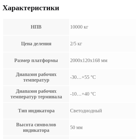
Характеристики
НПВ
10000 кг
Цена деления
2/5 кг
Размер платформы
2000x120x168 мм
Диапазон рабочих
-30…+55 °С
температур
Диапазон рабочих
-10…+40 °С
температур терминала
Тип индикатора
Светодиодный
Высота символов
50 мм
индикатора