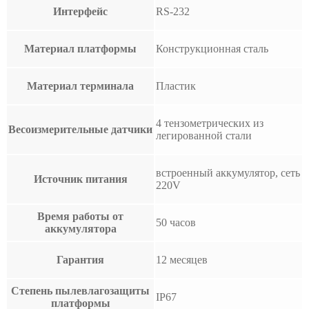
Интерфейс
RS-232
Материал платформы
Конструкционная сталь
Материал терминала
Пластик
4 тензометрических из
Весоизмерительные датчики
легированной стали
встроенный аккумулятор, сеть
Источник питания
220V
Время работы от
50 часов
аккумулятора
Гарантия
12 месяцев
Степень пылевлагозащиты
IP67
платформы