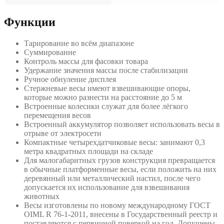
Функции
Тарирование во всём диапазоне
Суммирование
Контроль массы для фасовки товара
Удержание значения массы после стабилизации
Ручное обнуление дисплея
Стержневые весы имеют взвешивающие опоры,
которые можно разнести на расстояние до 5 м
Встроенные колесики служат для более лёгкого
перемещения весов
Встроенный аккумулятор позволяет использовать весы в
отрыве от электросети
Компактные четырехдатчиковые весы: занимают 0,3
метра квадратных площади на складе
Для малогабаритных грузов конструкция превращается
в обычные платформенные весы, если положить на них
деревянный или металлический настил, после чего
допускается их использование для взвешивания
животных
Весы изготовлены по новому международному ГОСТ
OIML R 76-1-2011, внесены в Государственный реестр и
поставляются с первичной поверкой на год. Допущены