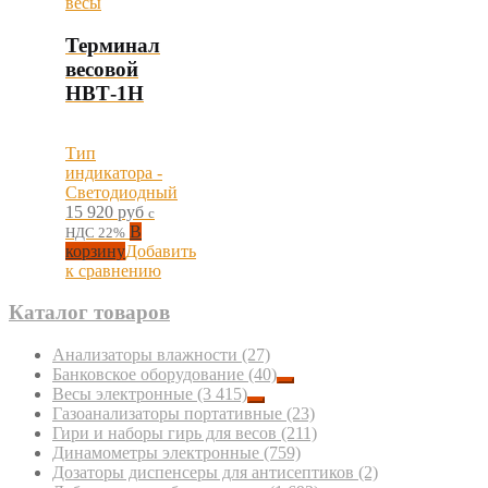
Терминал
весовой
НВТ-1Н
Тип
индикатора -
Светодиодный
15 920
руб
с
В
НДС 22%
корзину
Добавить
к сравнению
Каталог товаров
Анализаторы влажности
(27)
Банковское оборудование
(40)
Весы электронные
(3 415)
Газоанализаторы портативные
(23)
Гири и наборы гирь для весов
(211)
Динамометры электронные
(759)
Дозаторы диспенсеры для антисептиков
(2)