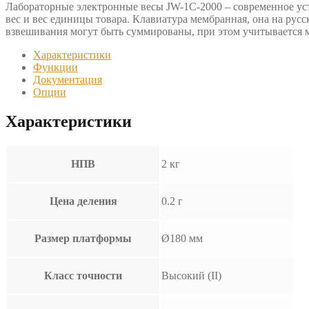
Лабораторные электронные весы JW-1C-2000 – современное ус
вес и вес единицы товара. Клавиатура мембранная, она на русс
взвешивания могут быть суммированы, при этом учитывается м
Характеристики
Функции
Документация
Опции
Характеристики
НПВ
2 кг
Цена деления
0.2 г
Размер платформы
Ø180 мм
Класс точности
Высокий (II)