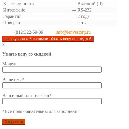
Класс точности
—
Высокий (II)
Интерфейс
—
RS-232
Гарантия
—
2 года
Поверка
—
есть
(812)322-59-39
info@lenvestorg.ru
Цена указана без скидки. Узнать цену со скидкой
x
Узнать цену со скидкой
Модель
Ваше имя*
Ваш e-mail или телефон*
*Все поля обязательны для заполнения