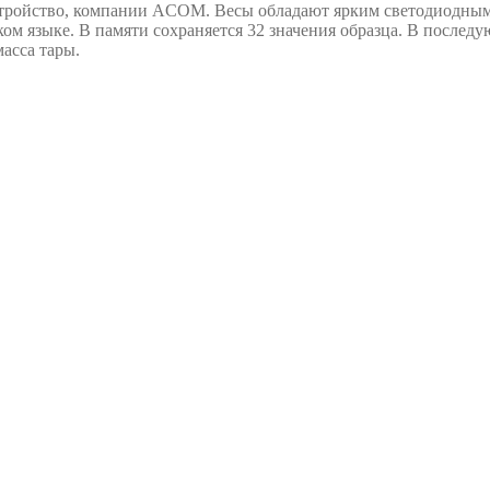
тройство, компании ACOM. Весы обладают ярким светодиодным 
ком языке. В памяти сохраняется 32 значения образца. В послед
асса тары.