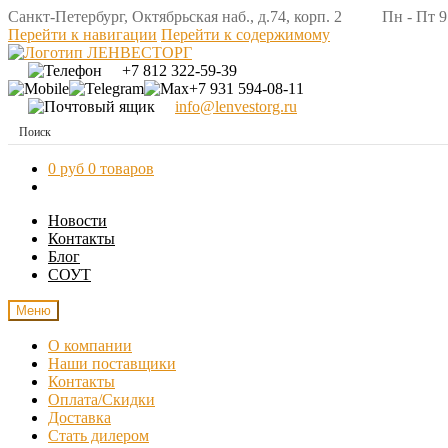
Санкт-Петербург, Октябрьская наб., д.74, корп. 2 Пн - Пт 9:
Перейти к навигации
Перейти к содержимому
+7 812 322-59-39
+7 931 594-08-11
info@lenvestorg.ru
0 руб
0 товаров
Новости
Контакты
Блог
СОУТ
Меню
О компании
Наши поставщики
Контакты
Оплата/Скидки
Доставка
Стать дилером