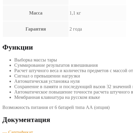
Масса
1,1 кг
Гарантия
2 года
Функции
Выборка массы тары
Суммирование результатов взвешивания
Расчет штучного веса и количества предметов с массой от
Сигнал о превышении нагрузки
Автоматическая установка нуля
Сохранение в памяти и последующий вызов 32 значений 
Автоматическое повышение точности расчета штучного в
Мембранная клавиатура на русском языке
Возможность питания от 6 батарей типа АА (опция)
Документация
— Сертификат