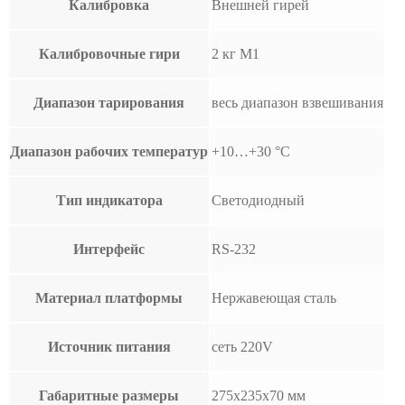
Калибровка
Внешней гирей
Калибровочные гири
2 кг M1
Диапазон тарирования
весь диапазон взвешивания
Диапазон рабочих температур
+10…+30 °С
Тип индикатора
Светодиодный
Интерфейс
RS-232
Материал платформы
Нержавеющая сталь
Источник питания
сеть 220V
Габаритные размеры
275х235х70 мм