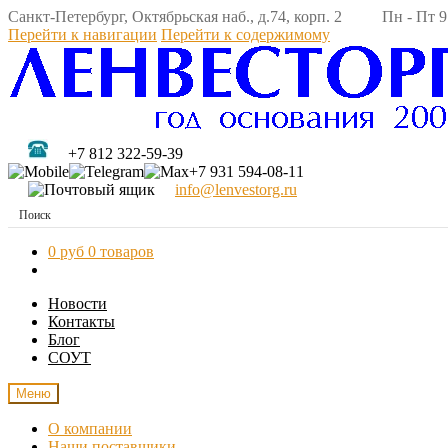
Санкт-Петербург, Октябрьская наб., д.74, корп. 2 Пн - Пт 9:
Перейти к навигации
Перейти к содержимому
+7 812 322-59-39
+7 931 594-08-11
info@lenvestorg.ru
0 руб
0 товаров
Новости
Контакты
Блог
СОУТ
Меню
О компании
Наши поставщики