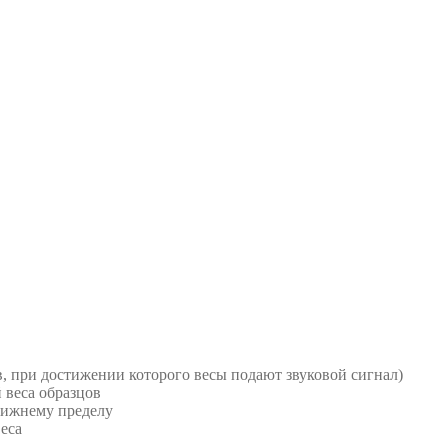
в, при достижении которого весы подают звуковой сигнал)
 веса образцов
нижнему пределу
еса