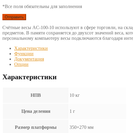
*Все поля обязательны для заполнения
Счётные весы AC-100-10 используют в сфере торговли, на склад
предметов. В памяти сохраняется до двухсот значений веса, к
персональному компьютеру весы подключаются благодаря инте
Характеристики
Функции
Документация
Опции
Характеристики
НПВ
10 кг
Цена деления
1 г
Размер платформы
350×270 мм