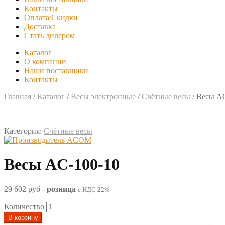
Контакты
Оплата/Скидки
Доставка
Стать дилером
Каталог
О компании
Наши поставщики
Контакты
Главная
/
Каталог
/
Весы электронные
/
Счётные весы
/
Весы AC
Категория:
Счётные весы
Весы AC-100-10
29 602 руб
-
розница
с НДС 22%
Количество
В корзину