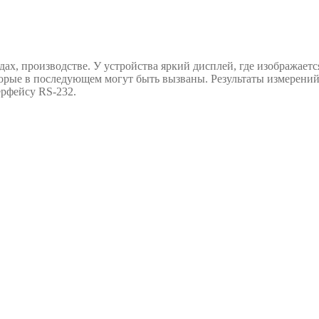
ах, производстве. У устройства яркий дисплей, где изображаетс
оторые в последующем могут быть вызваны. Результаты измерений
рфейсу RS-232.