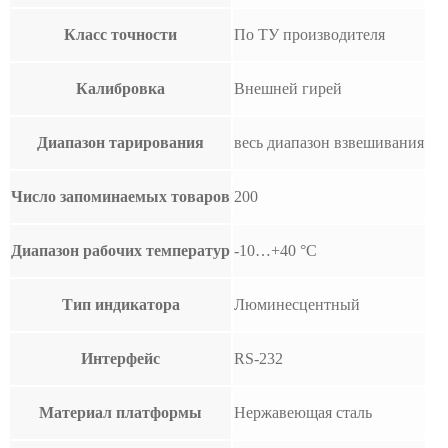
Класс точности
По ТУ производителя
Калибровка
Внешней гирей
Диапазон тарирования
весь диапазон взвешивания
Число запоминаемых товаров
200
Диапазон рабочих температур
-10…+40 °С
Тип индикатора
Люминесцентный
Интерфейс
RS-232
Материал платформы
Нержавеющая сталь