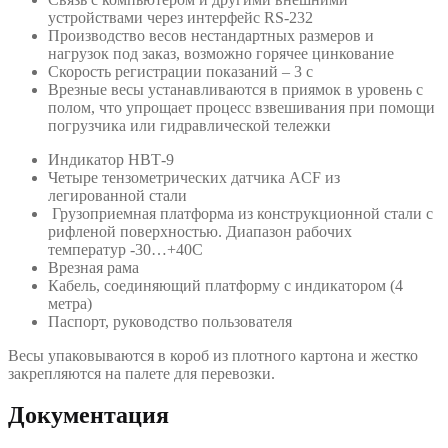
устройствами через интерфейс RS-232
Производство весов нестандартных размеров и
нагрузок под заказ, возможно горячее цинкование
Скорость регистрации показаний – 3 с
Врезные весы устанавливаются в приямок в уровень с
полом, что упрощает процесс взвешивания при помощи
погрузчика или гидравлической тележки
Индикатор НВТ-9
Четыре тензометрических датчика ACF из
легированной стали
Грузоприемная платформа из конструкционной стали с
рифленой поверхностью. Диапазон рабочих
температур -30…+40C
Врезная рама
Кабель, соединяющий платформу с индикатором (4
метра)
Паспорт, руководство пользователя
Весы упаковываются в короб из плотного картона и жестко
закрепляются на палете для перевозки.
Документация