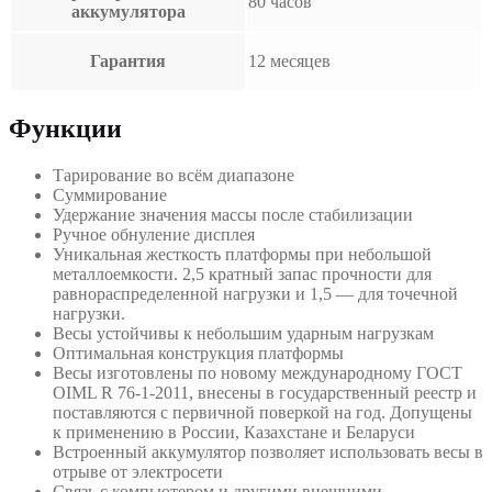
80 часов
аккумулятора
Гарантия
12 месяцев
Функции
Тарирование во всём диапазоне
Суммирование
Удержание значения массы после стабилизации
Ручное обнуление дисплея
Уникальная жесткость платформы при небольшой
металлоемкости. 2,5 кратный запас прочности для
равнораспределенной нагрузки и 1,5 — для точечной
нагрузки.
Весы устойчивы к небольшим ударным нагрузкам
Оптимальная конструкция платформы
Весы изготовлены по новому международному ГОСТ
OIML R 76-1-2011, внесены в государственный реестр и
поставляются с первичной поверкой на год. Допущены
к применению в России, Казахстане и Беларуси
Встроенный аккумулятор позволяет использовать весы в
отрыве от электросети
Связь с компьютером и другими внешними