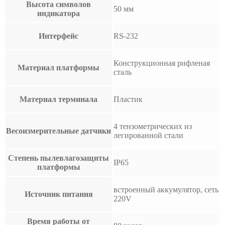
Высота символов
50 мм
индикатора
Интерфейс
RS-232
Конструкционная рифленая
Материал платформы
сталь
Материал терминала
Пластик
4 тензометрических из
Весоизмерительные датчики
легированной стали
Степень пылевлагозащиты
IP65
платформы
встроенный аккумулятор, сеть
Источник питания
220V
Время работы от