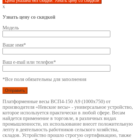
Цена указана без скидки. Узнать цену со скидкой
x
Узнать цену со скидкой
Модель
Ваше имя*
Ваш e-mail или телефон*
*Все поля обязательны для заполнения
Платформенные весы ВСП4-150 А9 (1000х750) от
производителя «Невские весы» - универсальное устройство,
которое используется практически в любой сфере. Весам
найдется применение в торговле, в различных видах
промышленности, их использование внесет положительную
лепту в деятельность работников сельского хозяйства,
складов. Устройство прошло строгую сертификацию, также