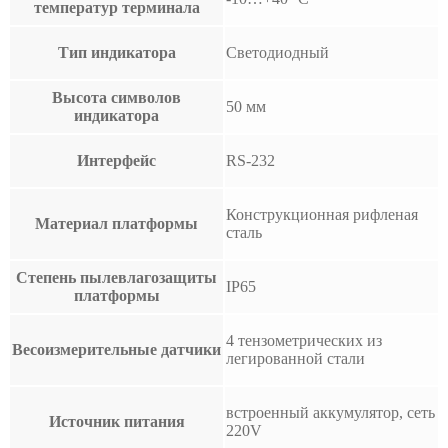
температур терминала
Тип индикатора
Светодиодный
Высота символов
50 мм
индикатора
Интерфейс
RS-232
Конструкционная рифленая
Материал платформы
сталь
Степень пылевлагозащиты
IP65
платформы
4 тензометрических из
Весоизмерительные датчики
легированной стали
встроенный аккумулятор, сеть
Источник питания
220V