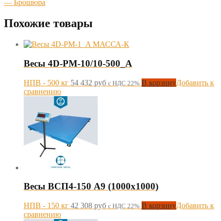
— Брошюра
Похожие товары
Весы 4D-PM-10/10-500_A
НПВ - 500 кг
54 432
руб
В корзину
Добавить к
с НДС 22%
сравнению
Весы ВСП4-150 А9 (1000х1000)
НПВ - 150 кг
42 308
руб
В корзину
Добавить к
с НДС 22%
сравнению