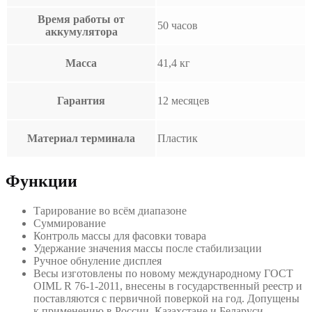
Время работы от
50 часов
аккумулятора
Масса
41,4 кг
Гарантия
12 месяцев
Материал терминала
Пластик
Функции
Тарирование во всём диапазоне
Суммирование
Контроль массы для фасовки товара
Удержание значения массы после стабилизации
Ручное обнуление дисплея
Весы изготовлены по новому международному ГОСТ
OIML R 76-1-2011, внесены в государственный реестр и
поставляются с первичной поверкой на год. Допущены
к применению в России, Казахстане и Беларуси