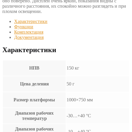
оно поверено. Дисплей очень яркий, показания видны с
различного расстояния, их спокойно можно разглядеть и при
плохом освещении.
Характеристики
Функции
Комплектация
Документация
Характеристики
НПВ
150 кг
Цена деления
50 г
Размер платформы
1000×750 мм
Диапазон рабочих
-30…+40 °С
температур
Диапазон рабочих
-10…+40 °С