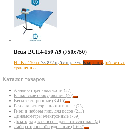
Весы ВСП4-150 А9 (750х750)
НПВ - 150 кг
38 872
руб
В корзину
Добавить к
с НДС 22%
сравнению
Каталог товаров
Анализаторы влажности
(27)
Банковское оборудование
(40)
Весы электронные
(3 415)
Газоанализаторы портативные
(23)
Гири и наборы гирь для весов
(211)
Динамометры электронные
(759)
Дозаторы диспенсеры для антисептиков
(2)
Лабораторное оборудование
(1 692)