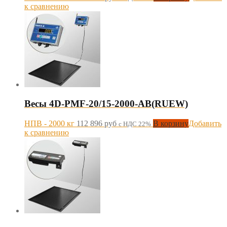
к сравнению
Весы 4D-PMF-20/15-2000-AB(RUEW)
НПВ - 2000 кг
112 896
руб
В корзину
Добавить
с НДС 22%
к сравнению