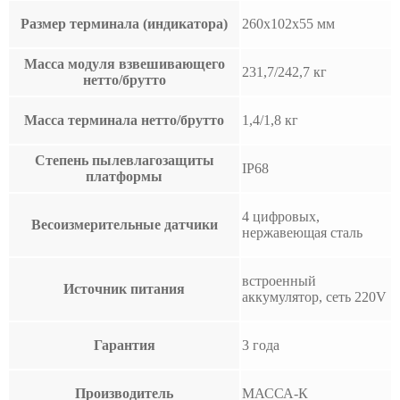
Размер терминала (индикатора)
260x102x55 мм
Масса модуля взвешивающего
231,7/242,7 кг
нетто/брутто
Масса терминала нетто/брутто
1,4/1,8 кг
Степень пылевлагозащиты
IP68
платформы
4 цифровых,
Весоизмерительные датчики
нержавеющая сталь
встроенный
Источник питания
аккумулятор, сеть 220V
Гарантия
3 года
Производитель
МАССА-К