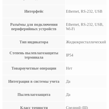
Интерфейс
Ethernet, RS-232, USB
Разъёмы для подключения
Ethernet, RS-232, USB,
периферийных устройств
Wi-Fi
Тип индикатора
Жидкокристаллический
Степень пылевлагозащиты
IP54
терминала
Товароучетные операции
Нет
Интеграция в системы учета
Да
Пылевлагозащита
Да
Класс точности
Средний (III)