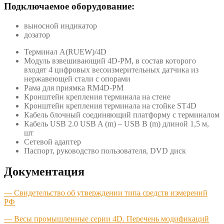
Подключаемое оборудование:
выносной индикатор
дозатор
Терминал A(RUEW)/4D
Модуль взвешивающий 4D-PM, в состав которого
входят 4 цифровых весоизмерительных датчика из
нержавеющей стали с опорами
Рама для приямка RM4D-PM
Кронштейн крепления терминала на стене
Кронштейн крепления терминала на стойке ST4D
Кабель блочный соединяющий платформу с терминалом
Кабель USB 2.0 USB A (m) – USB B (m) длиной 1,5 м,
шт
Сетевой адаптер
Паспорт, руководство пользователя, DVD диск
Документация
—
Свидетельство об утверждении типа средств измерений
РФ
— Весы промышленные серии 4D. Перечень модификаций