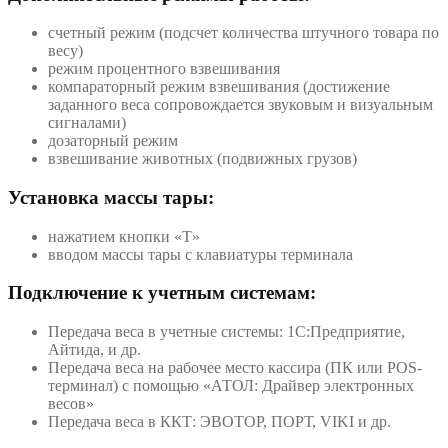
счетный режим (подсчет количества штучного товара по
весу)
режим процентного взвешивания
компараторный режим взвешивания (достижение
заданного веса сопровождается звуковым и визуальным
сигналами)
дозаторный режим
взвешивание животных (подвижных грузов)
Установка массы тары:
нажатием кнопки «T»
вводом массы тары с клавиатуры терминала
Подключение к учетным системам:
Передача веса в учетные системы: 1С:Предприятие,
Айтида, и др.
Передача веса на рабочее место кассира (ПК или POS-
терминал) с помощью «АТОЛ: Драйвер электронных
весов»
Передача веса в ККТ: ЭВОТОР, ПОРТ, VIKI и др.