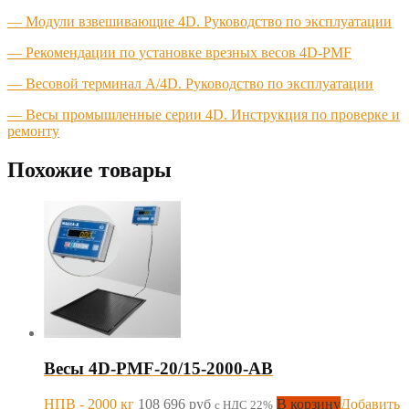
— Модули взвешивающие 4D. Руководство по эксплуатации
— Рекомендации по установке врезных весов 4D-PMF
— Весовой терминал A/4D. Руководство по эксплуатации
— Весы промышленные серии 4D. Инструкция по проверке и
ремонту
Похожие товары
Весы 4D-PMF-20/15-2000-AB
НПВ - 2000 кг
108 696
руб
В корзину
Добавить
с НДС 22%