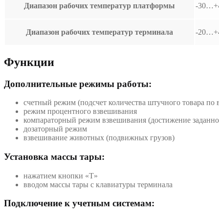
Диапазон рабочих температур платформы
-30…+
Диапазон рабочих температур терминала
-20…+
Функции
Дополнительные режимы работы:
счетный режим (подсчет количества штучного товара по 
режим процентного взвешивания
компараторный режим взвешивания (достижение заданног
дозаторный режим
взвешивание животных (подвижных грузов)
Установка массы тары:
нажатием кнопки «T»
вводом массы тары с клавиатуры терминала
Подключение к учетным системам: