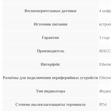
Весоизмерительные датчики
4 цифр
Источник питания
встрое
Гарантия
3 года
Производитель
МАСС
Интерфейс
Ethern
Разъёмы для подключения периферийных устройств
Ethern
Тип индикатора
Жидко
Степень пылевлагозащиты терминала
IP54