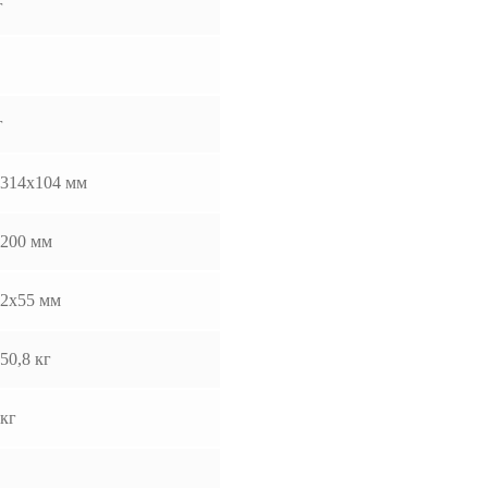
г
г
314х104 мм
200 мм
2x55 мм
50,8 кг
 кг