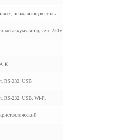
овых, нержавеющая сталь
нный аккумулятор, сеть 220V
А-К
et, RS-232, USB
et, RS-232, USB, Wi-Fi
кристаллический