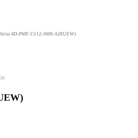
Весы 4D-PMF-15/12-3000-A(RUEW)
сы
RUEW)