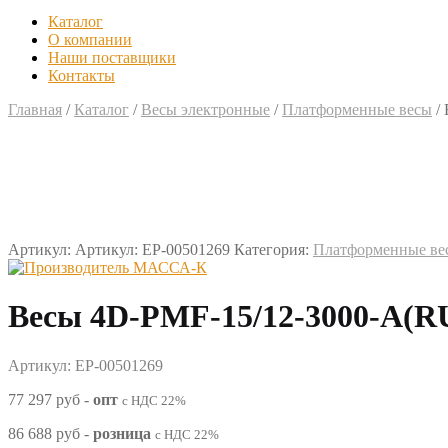
Каталог
О компании
Наши поставщики
Контакты
Главная
/
Каталог
/
Весы электронные
/
Платформенные весы
/
Артикул:
Артикул: EP-00501269
Категория:
Платформенные ве
Весы 4D-PMF-15/12-3000-A(
Артикул: EP-00501269
77 297 руб
-
опт
с НДС 22%
86 688 руб
-
розница
с НДС 22%