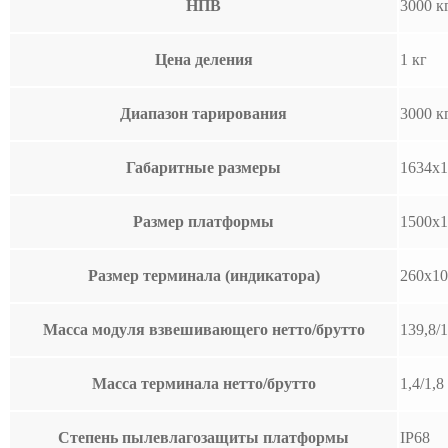
НПВ
3000 к
Цена деления
1 кг
Диапазон тарирования
3000 к
Габаритные размеры
1634х1
Размер платформы
1500х1
Размер терминала (индикатора)
260x10
Масса модуля взвешивающего нетто/брутто
139,8/1
Масса терминала нетто/брутто
1,4/1,8
Степень пылевлагозащиты платформы
IP68