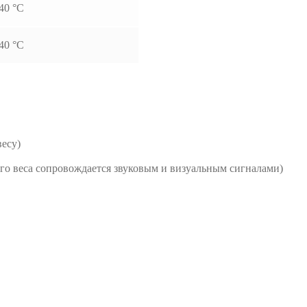
40 °С
40 °С
весу)
о веса сопровождается звуковым и визуальным сигналами)