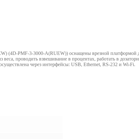
) (4D-PMF-3-3000-A(RUEW)) оснащены врезной платформой дл
з веса, проводить взвешивание в процентах, работать в дозато
существлена через интерфейсы: USB, Ethernet, RS-232 и Wi-Fi.