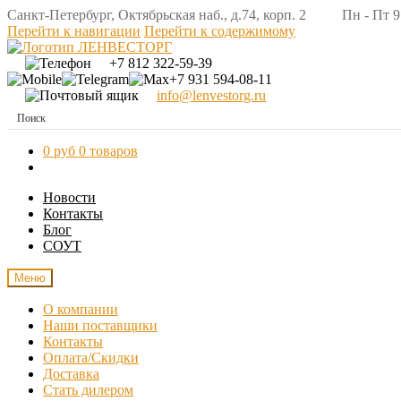
Санкт-Петербург, Октябрьская наб., д.74, корп. 2 Пн - Пт 9:
Перейти к навигации
Перейти к содержимому
+7 812 322-59-39
+7 931 594-08-11
info@lenvestorg.ru
0 руб
0 товаров
Новости
Контакты
Блог
СОУТ
Меню
О компании
Наши поставщики
Контакты
Оплата/Скидки
Доставка
Стать дилером