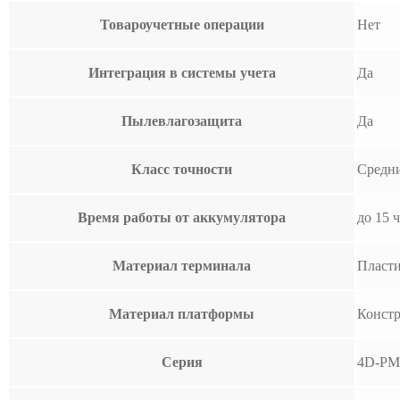
Товароучетные операции
Нет
Интеграция в системы учета
Да
Пылевлагозащита
Да
Класс точности
Средни
Время работы от аккумулятора
до 15 
Материал терминала
Пласт
Материал платформы
Констр
Серия
4D-PM