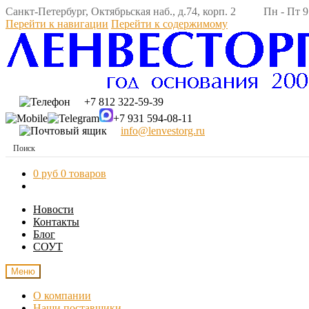
Санкт-Петербург, Октябрьская наб., д.74, корп. 2 Пн - Пт 9:
Перейти к навигации
Перейти к содержимому
+7 812 322-59-39
+7 931 594-08-11
info@lenvestorg.ru
0 руб
0 товаров
Новости
Контакты
Блог
СОУТ
Меню
О компании
Наши поставщики