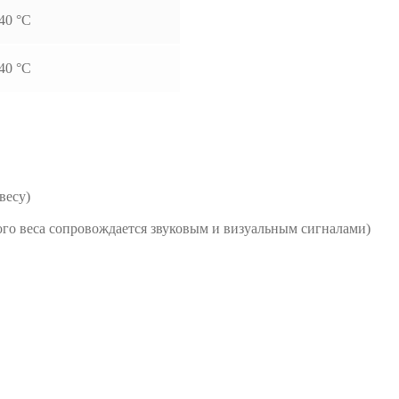
40 °С
40 °С
весу)
го веса сопровождается звуковым и визуальным сигналами)