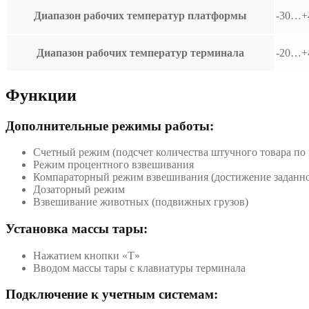
Диапазон рабочих температур платформы
-30…+
Диапазон рабочих температур терминала
-20…+
Функции
Дополнительные режимы работы:
Счетный режим (подсчет количества штучного товара по 
Режим процентного взвешивания
Компараторный режим взвешивания (достижение заданно
Дозаторный режим
Взвешивание животных (подвижных грузов)
Установка массы тары:
Нажатием кнопки «T»
Вводом массы тары с клавиатуры терминала
Подключение к учетным системам: