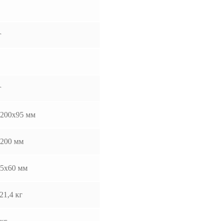
г
г
200х95 мм
200 мм
5x60 мм
21,4 кг