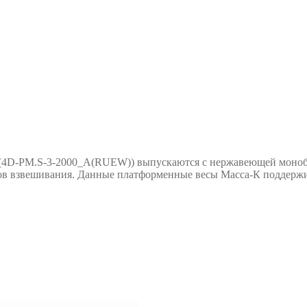
4D-PM.S-3-2000_A(RUEW)) выпускаются с нержавеющей монобл
ов взвешивания. Данные платформенные весы Масса-К поддержи