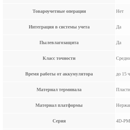
Товароучетные операции
Нет
Интеграция в системы учета
Да
Пылевлагозащита
Да
Класс точности
Средни
Время работы от аккумулятора
до 15 
Материал терминала
Пласт
Материал платформы
Нержа
Серия
4D-PM