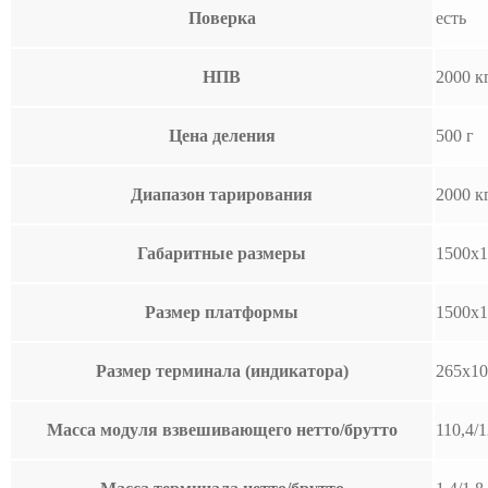
Поверка
есть
НПВ
2000 к
Цена деления
500 г
Диапазон тарирования
2000 к
Габаритные размеры
1500х1
Размер платформы
1500х1
Размер терминала (индикатора)
265x10
Масса модуля взвешивающего нетто/брутто
110,4/1