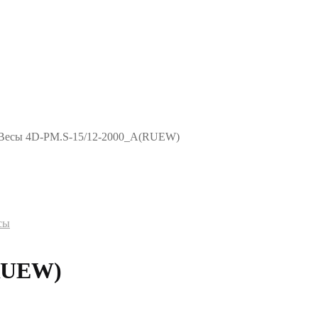
Весы 4D-PM.S-15/12-2000_A(RUEW)
сы
(RUEW)