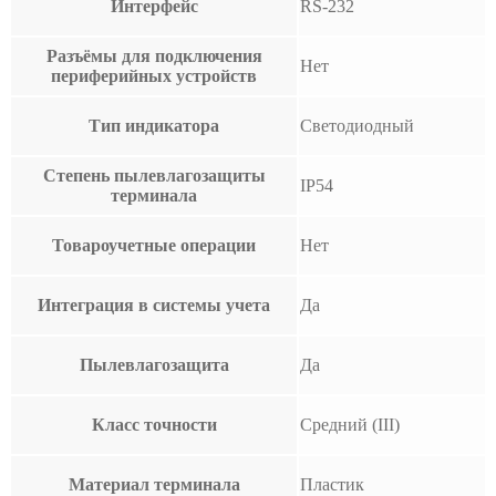
Интерфейс
RS-232
Разъёмы для подключения
Нет
периферийных устройств
Тип индикатора
Светодиодный
Степень пылевлагозащиты
IP54
терминала
Товароучетные операции
Нет
Интеграция в системы учета
Да
Пылевлагозащита
Да
Класс точности
Средний (III)
Материал терминала
Пластик