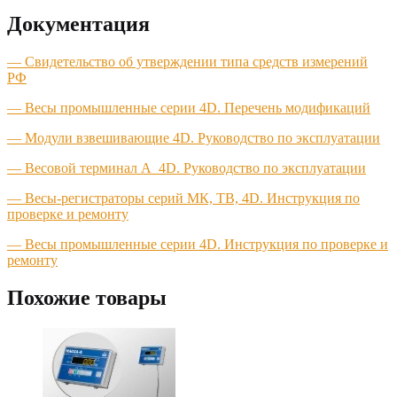
Документация
—
Свидетельство об утверждении типа средств измерений
РФ
— Весы промышленные серии 4D. Перечень модификаций
— Модули взвешивающие 4D. Руководство по эксплуатации
— Весовой терминал A_4D. Руководство по эксплуатации
— Весы-регистраторы серий МК, ТВ, 4D. Инструкция по
проверке и ремонту
— Весы промышленные серии 4D. Инструкция по проверке и
ремонту
Похожие товары