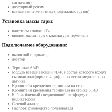
сигналами)
дозаторный режим
взвешивание животных (подвижных грузов)
Установка массы тары:
нажатием кнопки «T»
вводом массы тары с клавиатуры терминала
Подключаемое оборудование:
выносной индикатор
дозатор
Терминал A/4D
Модуль взвешивающий 4D-P, в состав которого входят
съемная платформа и 4 цифровых весоизмерительных
датчика
Кронштейн крепления терминала на стене
Кронштейн крепления терминала на стойке ST4D
Кабель блочный соединяющий платформу с
индикатором
Сетевой адаптер
Паспорт, руководство пользователя