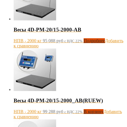
Весы 4D-PM-20/15-2000-AB
НПВ - 2000 кг
95 088
руб
Подробнее
Добавить
с НДС 22%
к сравнению
Весы 4D-PM-20/15-2000_AB(RUEW)
НПВ - 2000 кг
99 288
руб
В корзину
Добавить
с НДС 22%
к сравнению