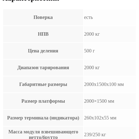
Поверка
есть
НПВ
2000 кг
Цена деления
500 г
Диапазон тарирования
2000 кг
Габаритные размеры
2000x1500x100 мм
Размер платформы
2000×1500 мм
Размер терминала (индикатора)
260x102x55 мм
Масса модуля взвешивающего
239/250 кг
нетто/брутто