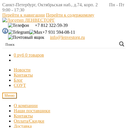
Санкт-Петербург, Октябрьская наб., д.74, корп. 2 Пн - Пт
9:00 - 17:30
Перейти к навигации
Перейти к содержимому
+7 812 322-59-39
+7 931 594-08-11
info@lenvestorg.ru
0 руб
0 товаров
Новости
Контакты
Блог
СОУТ
Меню
О компании
Наши поставщики
Контакты
Оплата/Скидки
Доставка