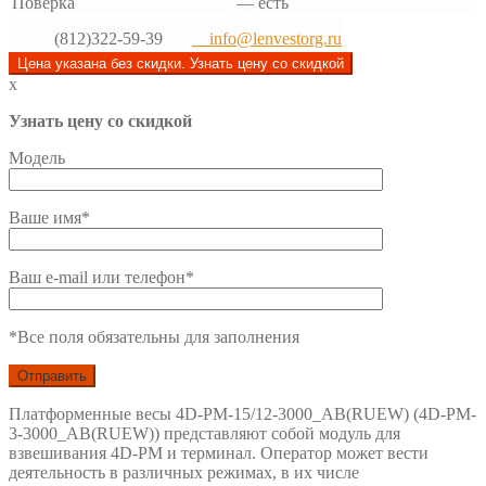
Поверка
—
есть
(812)322-59-39
info@lenvestorg.ru
Цена указана без скидки. Узнать цену со скидкой
x
Узнать цену со скидкой
Модель
Ваше имя*
Ваш e-mail или телефон*
*Все поля обязательны для заполнения
Платформенные весы 4D-PM-15/12-3000_AB(RUEW) (4D-PM-
3-3000_AB(RUEW)) представляют собой модуль для
взвешивания 4D-PM и терминал. Оператор может вести
деятельность в различных режимах, в их числе