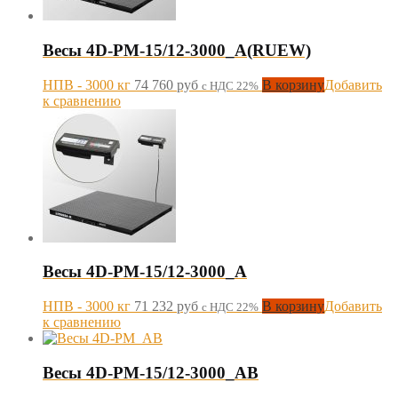
Весы 4D-PM-15/12-3000_A(RUEW)
НПВ - 3000 кг
74 760
руб
В корзину
Добавить
с НДС 22%
к сравнению
Весы 4D-PM-15/12-3000_A
НПВ - 3000 кг
71 232
руб
В корзину
Добавить
с НДС 22%
к сравнению
Весы 4D-PM-15/12-3000_AB