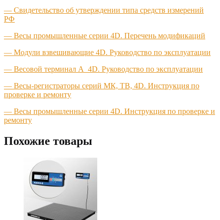
—
Свидетельство об утверждении типа средств измерений
РФ
— Весы промышленные серии 4D. Перечень модификаций
— Модули взвешивающие 4D. Руководство по эксплуатации
— Весовой терминал A_4D. Руководство по эксплуатации
— Весы-регистраторы серий МК, ТВ, 4D. Инструкция по
проверке и ремонту
— Весы промышленные серии 4D. Инструкция по проверке и
ремонту
Похожие товары