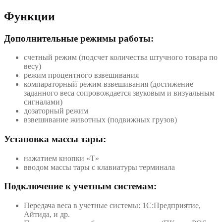
Функции
Дополнительные режимы работы:
счетный режим (подсчет количества штучного товара по
весу)
режим процентного взвешивания
компараторный режим взвешивания (достижение
заданного веса сопровождается звуковым и визуальным
сигналами)
дозаторный режим
взвешивание животных (подвижных грузов)
Установка массы тары:
нажатием кнопки «T»
вводом массы тары с клавиатуры терминала
Подключение к учетным системам:
Передача веса в учетные системы: 1С:Предприятие,
Айтида, и др.