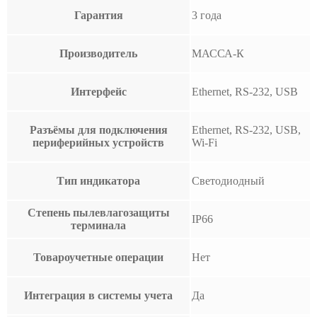
Гарантия
3 года
Производитель
МАССА-К
Интерфейс
Ethernet, RS-232, USB
Разъёмы для подключения
Ethernet, RS-232, USB,
периферийных устройств
Wi-Fi
Тип индикатора
Светодиодный
Степень пылевлагозащиты
IP66
терминала
Товароучетные операции
Нет
Интеграция в системы учета
Да