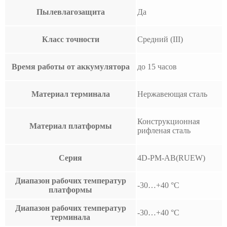
Пылевлагозащита
Да
Класс точности
Средний (III)
Время работы от аккумулятора
до 15 часов
Материал терминала
Нержавеющая сталь
Конструкционная
Материал платформы
рифленая сталь
Серия
4D-PM-AB(RUEW)
Диапазон рабочих температур
-30…+40 °С
платформы
Диапазон рабочих температур
-30…+40 °С
терминала