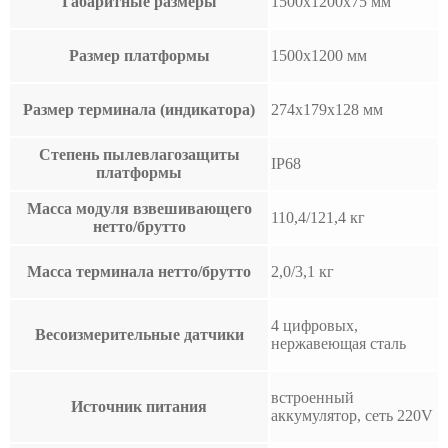
Габаритные размеры
1500х1200х75 мм
Размер платформы
1500х1200 мм
Размер терминала (индикатора)
274x179x128 мм
Степень пылевлагозащиты
IP68
платформы
Масса модуля взвешивающего
110,4/121,4 кг
нетто/брутто
Масса терминала нетто/брутто
2,0/3,1 кг
4 цифровых,
Весоизмерительные датчики
нержавеющая сталь
встроенный
Источник питания
аккумулятор, сеть 220V