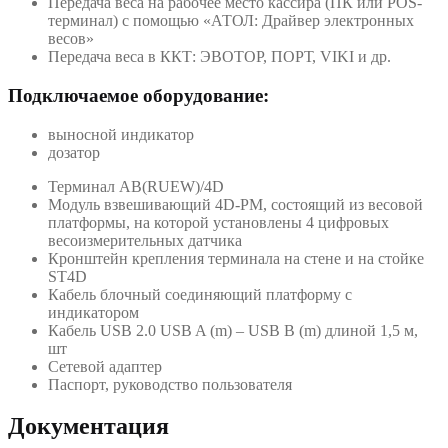
Передача веса на рабочее место кассира (ПК или POS-
терминал) с помощью «АТОЛ: Драйвер электронных
весов»
Передача веса в ККТ: ЭВОТОР, ПОРТ, VIKI и др.
Подключаемое оборудование:
выносной индикатор
дозатор
Терминал AB(RUEW)/4D
Модуль взвешивающий 4D-PM, состоящий из весовой
платформы, на которой установлены 4 цифровых
весоизмерительных датчика
Кронштейн крепления терминала на стене и на стойке
ST4D
Кабель блочный соединяющий платформу с
индикатором
Кабель USB 2.0 USB A (m) – USB B (m) длиной 1,5 м,
шт
Сетевой адаптер
Паспорт, руководство пользователя
Документация