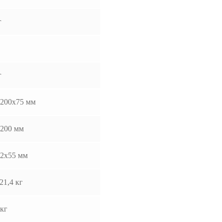
г
г
200х75 мм
200 мм
2x55 мм
21,4 кг
 кг