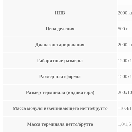
НПВ
2000 к
Цена деления
500 г
Диапазон тарирования
2000 к
Габаритные размеры
1500х1
Размер платформы
1500х1
Размер терминала (индикатора)
260x10
Масса модуля взвешивающего нетто/брутто
110,4/1
Масса терминала нетто/брутто
1,0/1,5