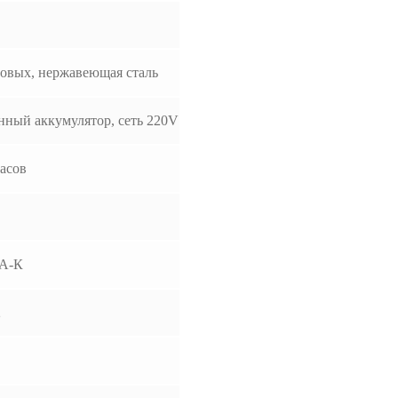
овых, нержавеющая сталь
нный аккумулятор, сеть 220V
часов
А-К
2