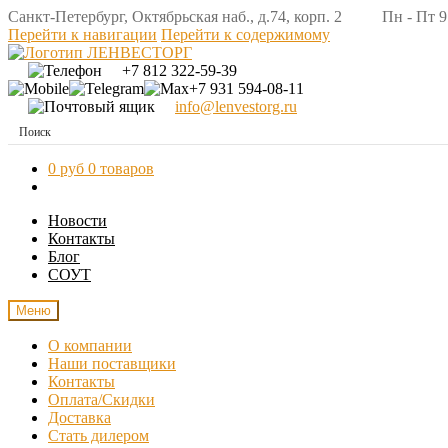
Санкт-Петербург, Октябрьская наб., д.74, корп. 2 Пн - Пт 9:
Перейти к навигации
Перейти к содержимому
+7 812 322-59-39
+7 931 594-08-11
info@lenvestorg.ru
0 руб
0 товаров
Новости
Контакты
Блог
СОУТ
Меню
О компании
Наши поставщики
Контакты
Оплата/Скидки
Доставка
Стать дилером