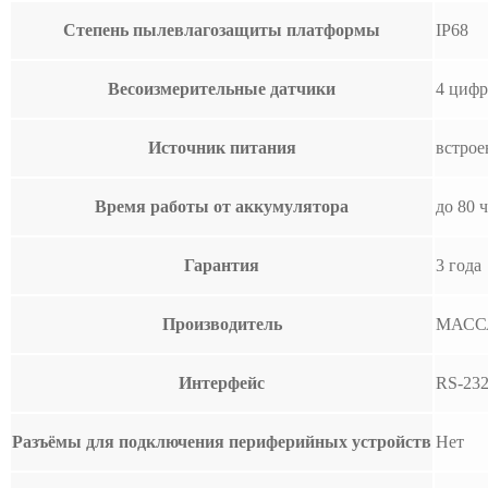
Степень пылевлагозащиты платформы
IP68
Весоизмерительные датчики
4 цифр
Источник питания
встрое
Время работы от аккумулятора
до 80 
Гарантия
3 года
Производитель
МАСС
Интерфейс
RS-23
Разъёмы для подключения периферийных устройств
Нет