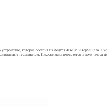
стройство, которое состоит из модуля 4D-PM и терминала. Сче
рживаемые терминалом. Информация передается и получается по 