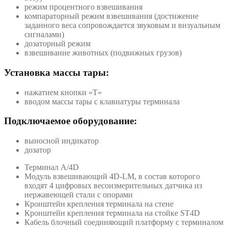
режим процентного взвешивания
компараторный режим взвешивания (достижение
заданного веса сопровождается звуковым и визуальным
сигналами)
дозаторный режим
взвешивание животных (подвижных грузов)
Установка массы тары:
нажатием кнопки «T»
вводом массы тары с клавиатуры терминала
Подключаемое оборудование:
выносной индикатор
дозатор
Терминал A/4D
Модуль взвешивающий 4D-LM, в состав которого
входят 4 цифровых весоизмерительных датчика из
нержавеющей стали с опорами
Кронштейн крепления терминала на стене
Кронштейн крепления терминала на стойке ST4D
Кабель блочный соединяющий платформу с терминалом