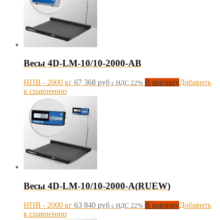
Весы 4D-LM-10/10-2000-AB
НПВ - 2000 кг
67 368
руб
В корзину
Добавить
с НДС 22%
к сравнению
Весы 4D-LM-10/10-2000-A(RUEW)
НПВ - 2000 кг
63 840
руб
В корзину
Добавить
с НДС 22%
к сравнению