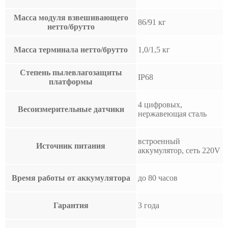
Масса модуля взвешивающего
86/91 кг
нетто/брутто
Масса терминала нетто/брутто
1,0/1,5 кг
Степень пылевлагозащиты
IP68
платформы
4 цифровых,
Весоизмерительные датчики
нержавеющая сталь
встроенный
Источник питания
аккумулятор, сеть 220V
Время работы от аккумулятора
до 80 часов
Гарантия
3 года