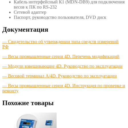
Кабель интерфейсный К1 (MDN-DB9) для подключения
весов к ПК по RS-232
Сетевой адаптер
Паспорт, руководство пользователя, DVD диск
Документация
—
Свидетельство об утверждении типа средств измерений
РФ
— Весы промышленные серии 4D. Перечень модификаций
— Модули взвешивающие 4D. Руководство по эксплуатации
— Весовой терминал A/4D. Руководство по эксплуатации
— Весы промышленные серии 4D. Инструкция по проверке и
ремонту
Похожие товары