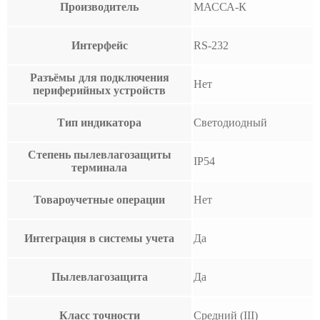
Производитель
МАССА-К
Интерфейс
RS-232
Разъёмы для подключения
Нет
периферийных устройств
Тип индикатора
Светодиодный
Степень пылевлагозащиты
IP54
терминала
Товароучетные операции
Нет
Интеграция в системы учета
Да
Пылевлагозащита
Да
Класс точности
Средний (III)