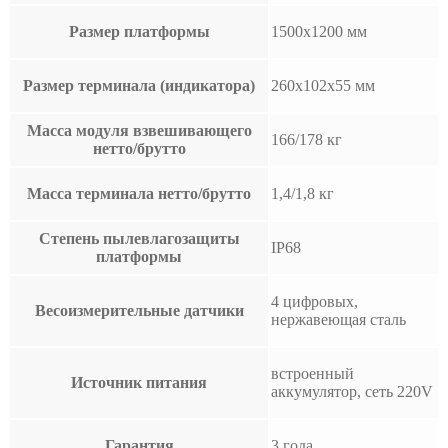
Размер платформы
1500х1200 мм
Размер терминала (индикатора)
260x102x55 мм
Масса модуля взвешивающего
166/178 кг
нетто/брутто
Масса терминала нетто/брутто
1,4/1,8 кг
Степень пылевлагозащиты
IP68
платформы
4 цифровых,
Весоизмерительные датчики
нержавеющая сталь
встроенный
Источник питания
аккумулятор, сеть 220V
Гарантия
3 года