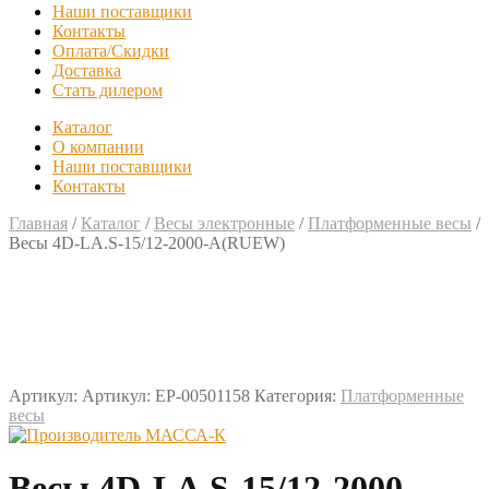
Наши поставщики
Контакты
Оплата/Скидки
Доставка
Стать дилером
Каталог
О компании
Наши поставщики
Контакты
Главная
/
Каталог
/
Весы электронные
/
Платформенные весы
/
Весы 4D-LA.S-15/12-2000-A(RUEW)
Артикул:
Артикул: EP-00501158
Категория:
Платформенные
весы
Весы 4D-LA.S-15/12-2000-