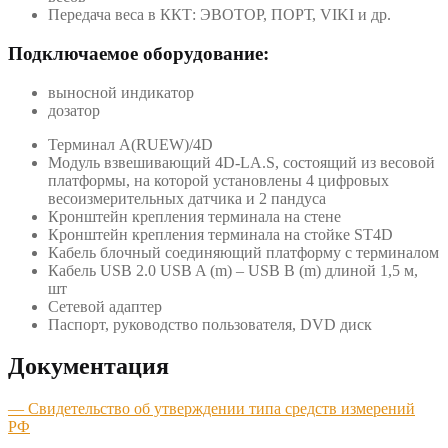
Передача веса в ККТ: ЭВОТОР, ПОРТ, VIKI и др.
Подключаемое оборудование:
выносной индикатор
дозатор
Терминал A(RUEW)/4D
Модуль взвешивающий 4D-LA.S, состоящий из весовой
платформы, на которой установлены 4 цифровых
весоизмерительных датчика и 2 пандуса
Кронштейн крепления терминала на стене
Кронштейн крепления терминала на стойке ST4D
Кабель блочный соединяющий платформу с терминалом
Кабель USB 2.0 USB A (m) – USB B (m) длиной 1,5 м,
шт
Сетевой адаптер
Паспорт, руководство пользователя, DVD диск
Документация
—
Свидетельство об утверждении типа средств измерений
РФ