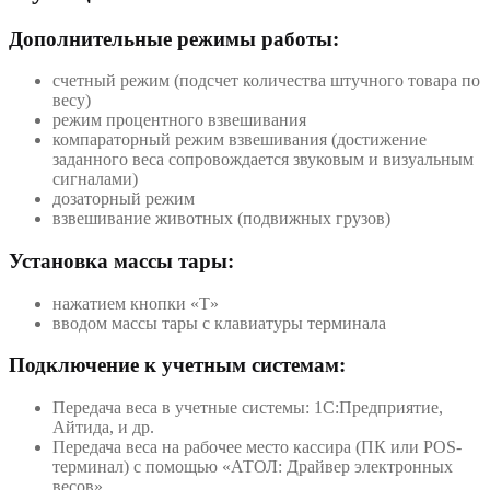
Дополнительные режимы работы:
счетный режим (подсчет количества штучного товара по
весу)
режим процентного взвешивания
компараторный режим взвешивания (достижение
заданного веса сопровождается звуковым и визуальным
сигналами)
дозаторный режим
взвешивание животных (подвижных грузов)
Установка массы тары:
нажатием кнопки «T»
вводом массы тары с клавиатуры терминала
Подключение к учетным системам:
Передача веса в учетные системы: 1С:Предприятие,
Айтида, и др.
Передача веса на рабочее место кассира (ПК или POS-
терминал) с помощью «АТОЛ: Драйвер электронных
весов»