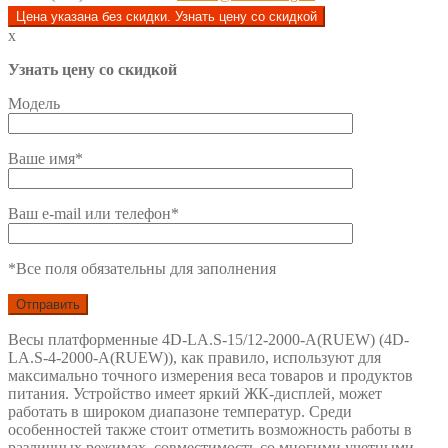
Цена указана без скидки. Узнать цену со скидкой
x
Узнать цену со скидкой
Модель
Ваше имя*
Ваш e-mail или телефон*
*Все поля обязательны для заполнения
Весы платформенные 4D-LA.S-15/12-2000-A(RUEW) (4D-
LA.S-4-2000-A(RUEW)), как правило, используют для
максимально точного измерения веса товаров и продуктов
питания. Устройство имеет яркий ЖК-дисплей, может
работать в широком диапазоне температур. Среди
особенностей также стоит отметить возможность работы в
различных режимах, совместимость со многими учетными