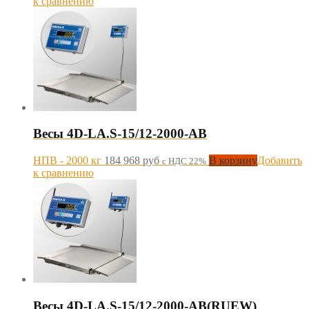
к сравнению
Весы 4D-LA.S-15/12-2000-AB
НПВ - 2000 кг
184 968
руб
В корзину
Добавить
с НДС 22%
к сравнению
Весы 4D-LA.S-15/12-2000-AB(RUEW)