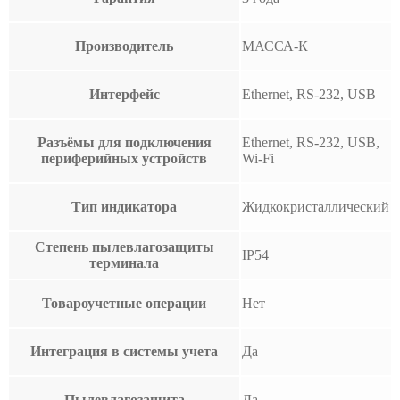
Производитель
МАССА-К
Интерфейс
Ethernet, RS-232, USB
Разъёмы для подключения
Ethernet, RS-232, USB,
периферийных устройств
Wi-Fi
Тип индикатора
Жидкокристаллический
Степень пылевлагозащиты
IP54
терминала
Товароучетные операции
Нет
Интеграция в системы учета
Да
Пылевлагозащита
Да