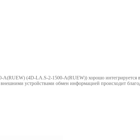
0-A(RUEW) (4D-LA.S-2-1500-A(RUEW)) хорошо интегрируется в 
С внешними устройствами обмен информацией происходит благода