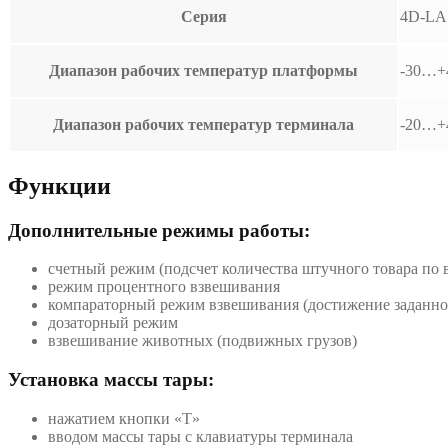
Серия
4D-LA
Диапазон рабочих температур платформы
-30…+
Диапазон рабочих температур терминала
-20…+
Функции
Дополнительные режимы работы:
счетный режим (подсчет количества штучного товара по 
режим процентного взвешивания
компараторный режим взвешивания (достижение заданног
дозаторный режим
взвешивание животных (подвижных грузов)
Установка массы тары:
нажатием кнопки «T»
вводом массы тары с клавиатуры терминала