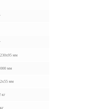
г
г
230х95 мм
1000 мм
2x55 мм
2 кг
 кг