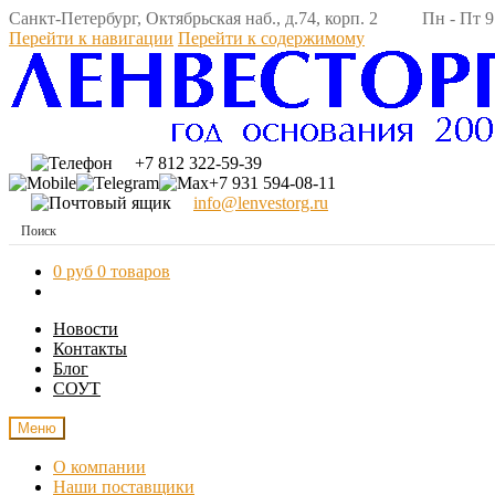
Санкт-Петербург, Октябрьская наб., д.74, корп. 2 Пн - Пт 9:
Перейти к навигации
Перейти к содержимому
+7 812 322-59-39
+7 931 594-08-11
info@lenvestorg.ru
0 руб
0 товаров
Новости
Контакты
Блог
СОУТ
Меню
О компании
Наши поставщики