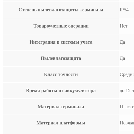
Степень пылевлагозащиты терминала
IP54
Товароучетные операции
Нет
Интеграция в системы учета
Да
Пылевлагозащита
Да
Класс точности
Средни
Время работы от аккумулятора
до 15 
Материал терминала
Пласт
Материал платформы
Нержа