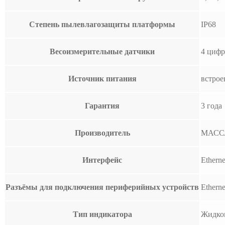
Степень пылевлагозащиты платформы
IP68
Весоизмерительные датчики
4 цифр
Источник питания
встрое
Гарантия
3 года
Производитель
МАСС
Интерфейс
Ethern
Разъёмы для подключения периферийных устройств
Ethern
Тип индикатора
Жидко