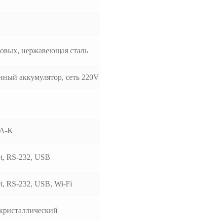
овых, нержавеющая сталь
нный аккумулятор, сеть 220V
А-К
et, RS-232, USB
et, RS-232, USB, Wi-Fi
кристаллический