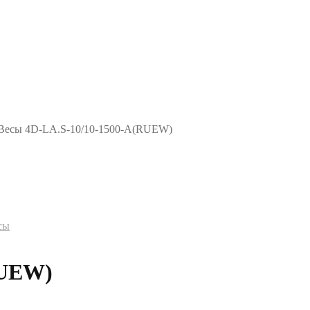
Весы 4D-LA.S-10/10-1500-A(RUEW)
сы
RUEW)