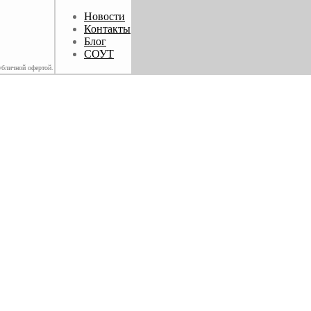
Новости
Контакты
Блог
СОУТ
убличной офертой.