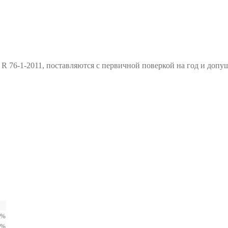
76-1-2011, поставляются с первичной поверкой на год и допущ
2%
2%