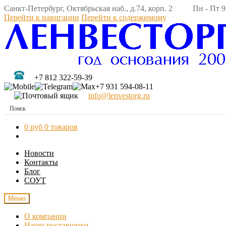
Санкт-Петербург, Октябрьская наб., д.74, корп. 2 Пн - Пт 9:
Перейти к навигации
Перейти к содержимому
+7 812 322-59-39
+7 931 594-08-11
info@lenvestorg.ru
0 руб
0 товаров
Новости
Контакты
Блог
СОУТ
Меню
О компании
Наши поставщики