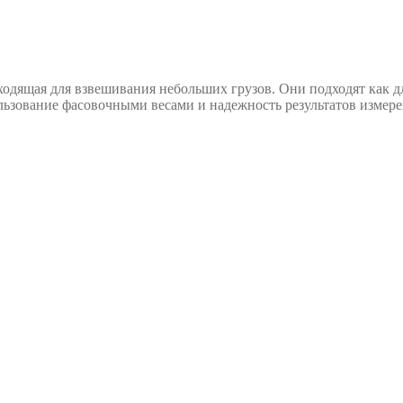
дходящая для взвешивания небольших грузов. Они подходят как 
льзование фасовочными весами и надежность результатов измере