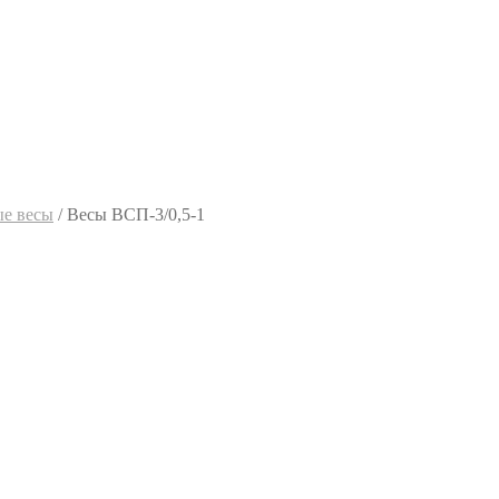
е весы
/
Весы ВСП-3/0,5-1