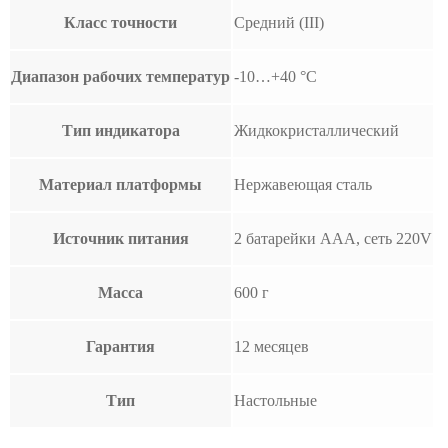
Класс точности
Средний (III)
Диапазон рабочих температур
-10…+40 °С
Тип индикатора
Жидкокристаллический
Материал платформы
Нержавеющая сталь
Источник питания
2 батарейки ААА, сеть 220V
Масса
600 г
Гарантия
12 месяцев
Тип
Настольные