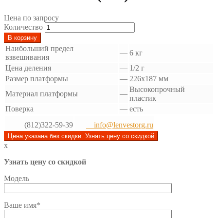
Цена по запросу
Количество
В корзину
Наибольший предел
—
6 кг
взвешивания
Цена деления
—
1/2 г
Размер платформы
—
226x187 мм
Высокопрочный
Материал платформы
—
пластик
Поверка
—
есть
(812)322-59-39
info@lenvestorg.ru
Цена указана без скидки. Узнать цену со скидкой
x
Узнать цену со скидкой
Модель
Ваше имя*