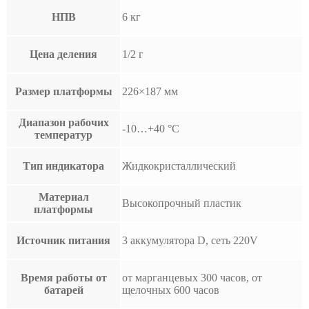
НПВ
6 кг
Цена деления
1/2 г
Размер платформы
226×187 мм
Диапазон рабочих
-10…+40 °С
температур
Тип индикатора
Жидкокристаллический
Материал
Высокопрочный пластик
платформы
Источник питания
3 аккумулятора D, сеть 220V
Время работы от
от марганцевых 300 часов, от
батарей
щелочных 600 часов