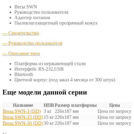
Весы SWN
Руководство пользователя
Адаптер питания
Пылевлагозащитный прозрачный кожух
— Свидетельство
— Руководство пользователя
— Описание типа
Платформа из нержавеющей стали
Интерфейс RS-232,USB
Bluetooth
Цветной корпус (под заказ 4 месяца от 300 штук)
Еще модели данной серии
Название
НПВ
Размер платформы
Цена
Весы SWN-3 (DD)
3 кг
226x187 мм
Цена по запросу
Весы SWN-15 (DD)
15 кг
226x187 мм
Цена по запросу
Весы SWN-30 (DD)
30 кг
226x187 мм
Цена по запросу