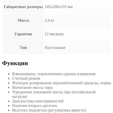
Габаритные размеры
245x280x110 мм
Масса
2,4 кг
Гарантия
12 месяцев
Тип
Настольные
Функции
Взвешивание, переключение единиц измерения
Счетный режим
Функция дозирования: верхний/нижний пределы, норма
Вычитание массы тары
Усреднение показаний массы при нестабильной
нагрузке
Диагностика неисправностей
Наличие второго дисплея
Вкл/откл подсветки (регулировка яркости)