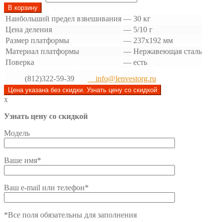
В корзину
Наибольший предел взвешивания
—
30 кг
Цена деления
—
5/10 г
Размер платформы
—
237x192 мм
Материал платформы
—
Нержавеющая сталь
Поверка
—
есть
(812)322-59-39
info@lenvestorg.ru
Цена указана без скидки. Узнать цену со скидкой
x
Узнать цену со скидкой
Модель
Ваше имя*
Ваш e-mail или телефон*
*Все поля обязательны для заполнения