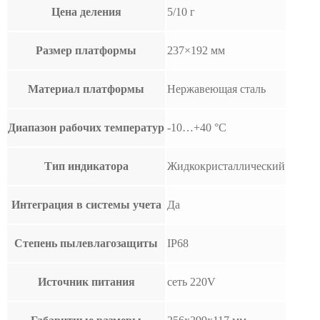
Цена деления
5/10 г
Размер платформы
237×192 мм
Материал платформы
Нержавеющая сталь
Диапазон рабочих температур
-10…+40 °С
Тип индикатора
Жидкокристаллический
Интеграция в системы учета
Да
Степень пылевлагозащиты
IP68
Источник питания
сеть 220V