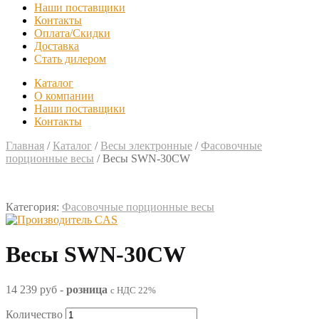
Наши поставщики
Контакты
Оплата/Скидки
Доставка
Стать дилером
Каталог
О компании
Наши поставщики
Контакты
Главная
/
Каталог
/
Весы электронные
/
Фасовочные
порционные весы
/
Весы SWN-30CW
Категория:
Фасовочные порционные весы
Весы SWN-30CW
14 239 руб
-
розница
с НДС 22%
Количество