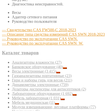
Диагностика неисправностей.
Весы
Адаптер сетевого питания
Руководство пользователя
— Свидетельство CAS FW500-C 2018-2023
— Описание типа средства измерений CAS SWN 2018-2023
— Руководство по эксплуатации CAS SWN.
— Руководство по эксплуатации CAS SWN_W.
Каталог товаров
Анализаторы влажности
(27)
Банковское оборудование
(40)
Весы электронные
(3 415)
Газоанализаторы портативные
(23)
Гири и наборы гирь для весов
(211)
Динамометры электронные
(759)
Дозаторы диспенсеры для антисептиков
(2)
Лабораторное оборудование
(1 692)
Мебель лабораторная
(1 031)
Мебель медицинская
(11)
Модули взвешивающие, весовые платформы
(77)